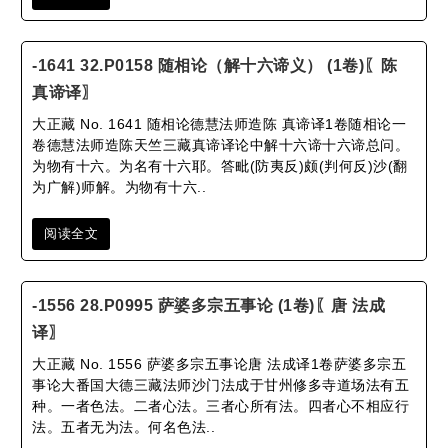
-1641 32.P0158 随相论（解十六谛义） (1卷)〖陈
真谛译〗
大正藏 No. 1641 随相论德慧法师造陈 真谛译1卷随相论一
卷德慧法师造陈天竺三藏真谛译论中解十六谛十六谛总问。
为物有十六。为名有十六耶。答毗(防夷反)颇(判何反)沙(翻
为广解)师解。为物有十六..
阅读全文
-1556 28.P0995 萨婆多宗五事论 (1卷)〖唐 法成
译〗
大正藏 No. 1556 萨婆多宗五事论唐 法成译1卷萨婆多宗五
事论大番国大德三藏法师沙门法成于甘州修多寺道场法有五
种。一者色法。二者心法。三者心所有法。四者心不相应行
法。五者无为法。何名色法..