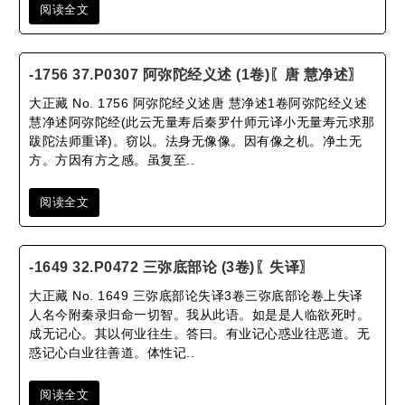
阅读全文
-1756 37.P0307 阿弥陀经义述 (1卷)〖唐 慧净述〗
大正藏 No. 1756 阿弥陀经义述唐 慧净述1卷阿弥陀经义述
慧净述阿弥陀经(此云无量寿后秦罗什师元译小无量寿元求那
跋陀法师重译)。窃以。法身无像像。因有像之机。净土无
方。方因有方之感。虽复至..
阅读全文
-1649 32.P0472 三弥底部论 (3卷)〖失译〗
大正藏 No. 1649 三弥底部论失译3卷三弥底部论卷上失译
人名今附秦录归命一切智。我从此语。如是是人临欲死时。
成无记心。其以何业往生。答曰。有业记心惑业往恶道。无
惑记心白业往善道。体性记..
阅读全文