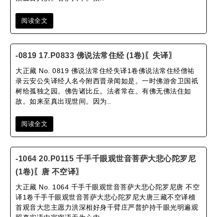
阅读全文
-0819 17.P0833 佛说法常住经 (1卷)〖失译〗
大正藏 No. 0819 佛说法常住经失译1卷佛说法常住经僧祐
录云安公失译经人名今附西晋录闻如是。一时佛游舍卫国祇
树给孤独之园。佛告诸比丘。法者常在。有佛无佛法住如
故。如来至真出现世间。因为..
阅读全文
-1064 20.P0115 千手千眼观世音菩萨大悲心陀罗尼
(1卷)〖唐 不空译〗
大正藏 No. 1064 千手千眼观世音菩萨大悲心陀罗尼唐 不空
译1卷千手千眼观世音菩萨大悲心陀罗尼大唐三藏不空译稽
首观音大悲主愿力洪深相好身千臂庄严普护持千眼光明遍观