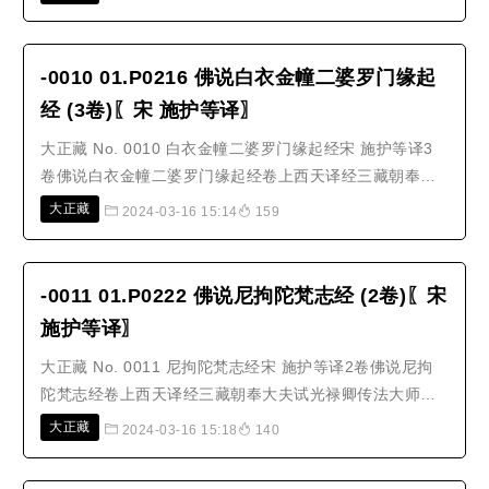
尊者阿难独止一处。起如是念。我佛世尊。先说所有诸方
诸国。及诸城隍。所谓盎誐国。摩迦陀国。迦尸国。憍萨
罗国。蜜[口*爾]沙国。大力士国。..
-0010 01.P0216 佛说白衣金幢二婆罗门缘起
经 (3卷)〖宋 施护等译〗
大正藏 No. 0010 白衣金幢二婆罗门缘起经宋 施护等译3
卷佛说白衣金幢二婆罗门缘起经卷上西天译经三藏朝奉大
夫试光禄卿传法大师赐紫沙门臣施护等奉 诏译如是我闻。
大正藏
2024-03-16 15:14
159
一时世尊。在舍卫国故废园林鹿母堂中。是时彼处。有白
衣金幢二婆罗门。去佛近住。乐求出家。成苾刍相。尔时
世尊。日后分时。自房而出。诣..
-0011 01.P0222 佛说尼拘陀梵志经 (2卷)〖宋
施护等译〗
大正藏 No. 0011 尼拘陀梵志经宋 施护等译2卷佛说尼拘
陀梵志经卷上西天译经三藏朝奉大夫试光禄卿传法大师赐
紫沙门臣施护等奉 诏译如是我闻。一时世尊。在王舍城迦
大正藏
2024-03-16 15:18
140
兰陀竹林精舍。时彼城中。有一长者。名曰和合。于一日
中。饭食事讫。出王舍城。诣迦兰陀竹林精舍佛世尊所。