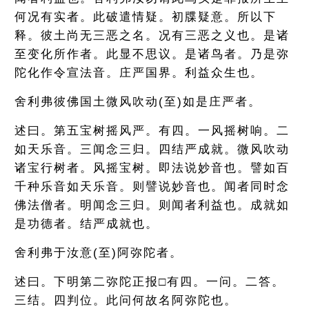
何况有实者。此破遣情疑。初牒疑意。所以下
释。彼土尚无三恶之名。况有三恶之义也。是诸
至变化所作者。此显不思议。是诸鸟者。乃是弥
陀化作令宣法音。庄严国界。利益众生也。
舍利弗彼佛国土微风吹动(至)如是庄严者。
述曰。第五宝树摇风严。有四。一风摇树响。二
如天乐音。三闻念三归。四结严成就。微风吹动
诸宝行树者。风摇宝树。即法说妙音也。譬如百
千种乐音如天乐音。则譬说妙音也。闻者同时念
佛法僧者。明闻念三归。则闻者利益也。成就如
是功德者。结严成就也。
舍利弗于汝意(至)阿弥陀者。
述曰。下明第二弥陀正报□有四。一问。二答。
三结。四判位。此问何故名阿弥陀也。