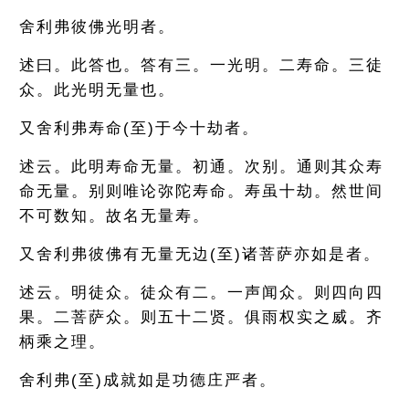
舍利弗彼佛光明者。
述曰。此答也。答有三。一光明。二寿命。三徒
众。此光明无量也。
又舍利弗寿命(至)于今十劫者。
述云。此明寿命无量。初通。次别。通则其众寿
命无量。别则唯论弥陀寿命。寿虽十劫。然世间
不可数知。故名无量寿。
又舍利弗彼佛有无量无边(至)诸菩萨亦如是者。
述云。明徒众。徒众有二。一声闻众。则四向四
果。二菩萨众。则五十二贤。俱雨权实之威。齐
柄乘之理。
舍利弗(至)成就如是功德庄严者。