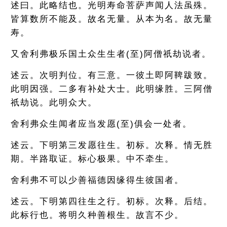
述曰。此略结也。光明寿命菩萨声闻人法虽殊。
皆算数所不能及。故名无量。从本为名。故无量
寿。
又舍利弗极乐国土众生生者(至)阿僧祇劫说者。
述云。次明判位。有三意。一彼土即阿鞞跋致。
此明因强。二多有补处大士。此明缘胜。三阿僧
祇劫说。此明众大。
舍利弗众生闻者应当发愿(至)俱会一处者。
述云。下明第三发愿往生。初标。次释。情无胜
期。半路取证。标心极果。中不牵生。
舍利弗不可以少善福德因缘得生彼国者。
述云。下明第四往生之行。初标。次释。后结。
此标行也。将明久种善根生。故言不少。