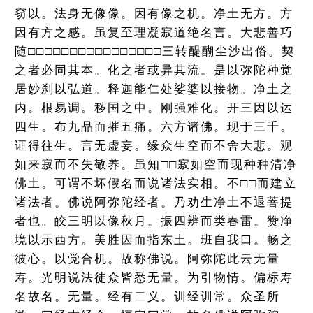
窃以。法身无像像。因有像之机。净土无方。方
因有方之感。虽复至理凝寂道绝名言。大悲善巧
随□□□□□□□□□□□□□□□□三转醍醐尘沙出俗。契
之者必同其本。化之者或异其流。是以弥陀种觉
居妙刹以弘道。释迦能仁处娑婆以接物。净土之
内。根易调。秽国之中。刚强难化。开三因以运
四生。布九品而摧五痛。六方诸佛。现于三千。
证得往生。言无虚妄。缘众生空而不舍大悲。观
如来寂而不失敬养。虽知□□寂如空而现种种清净
佛土。可谓不坏假名而说诸法实相。不□□而建立
诸法者。佛说阿弥陀经者。乃劝生净土不退菩提
者也。皎三明以像秋月。振四辨而类春雷。赞净
境以示西方。美胜因而指东土。班自我口。畅之
彼心。以觉合机。故称佛说。阿弥陀此云无量
寿。光明说法徒众皆悉无量。为引物情。偏标寿
名故名。无量。经有二义。训经训常。众圣所