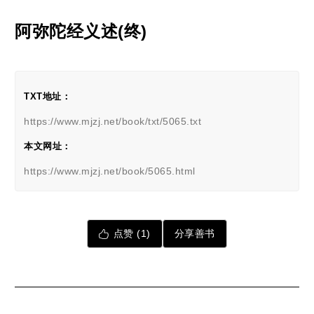
阿弥陀经义述(终)
TXT地址：
https://www.mjzj.net/book/txt/5065.txt
本文网址：
https://www.mjzj.net/book/5065.html
点赞 (
1
)
分享善书