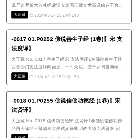
说尸迦罗越六方礼经后汉安息国三藏安世高译佛在王舍国
鸡山中。时有长者子。名尸迦罗越。早起严头。洗浴著文
大正藏
2024-03-17 15:20
148
衣。东向四拜。南向四拜。西向四拜。北向四拜。向天四
拜。向地四拜。佛入国分卫遥见之。往到其家问之。何为
六向拜。此应何法。尸迦罗越言。..
-0017 01.P0252 佛说善生子经 (1卷)〖宋 支
法度译〗
大正藏 No. 0017 善生子经宋 支法度译1卷佛说善生子经
西晋沙门支法度译闻如是。一时众祐。游于罗阅耆阇崛
山。彼时居士善生疾病困笃。敕其子曰。吾没之后。汝必
大正藏
2024-03-18 15:01
153
为六面礼。于是善生他日殒命。子乃敬送供养丧事讫毕。
辄早起沐浴。著新衣。之水上。拜谒六面而言曰。余以恭
肃敬礼。子于东方之生彼又我敬焉。..
-0018 01.P0255 佛说信佛功德经 (1卷)〖宋
法贤译〗
大正藏 No. 0018 信佛功德经宋 法贤译1卷佛说信佛功德
经西天译经三藏朝奉大夫试光禄卿明教大师臣法贤奉 诏译
如是我闻。一时佛在阿拏迦城庵罗园中。与大众俱。尔时
大正藏