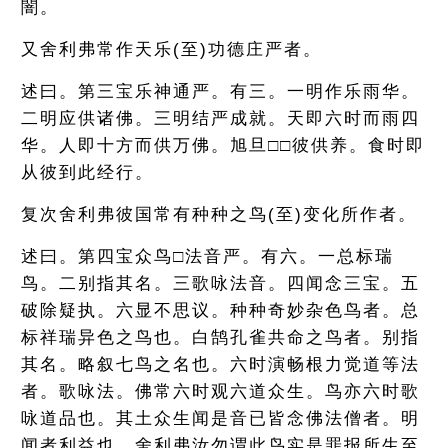
闇。
又舍利弗常作天乐(至)功德庄严者。
述曰。第三宝乐神通严。有三。一明作乐雨华。
二明应供诸佛。三明结严成就。天即六时而雨四
华。人即十方而供万佛。旭旦□□彼供养。食时即
从彼到此经行。
复次舍利弗彼国常有种种之鸟(至)变化所作者。
述曰。第四宝众鸟□法音严。有六。一总标瑞
鸟。二别指其名。三歌咏法音。四闻念三宝。五
破除疑执。六显不思议。种种奇妙杂色鸟者。总
标祥瑞异色之鸟也。白鹄孔雀共命之鸟者。别指
其名。略叙七鸟之名也。六时演畅根力觉道等法
者。歌咏法。佛常六时观六道众生。鸟亦六时歌
咏道品也。其土众生闻是音已皆念佛法僧者。明
闻者利益也。舍利弗汝勿谓此鸟实是罪报所生至