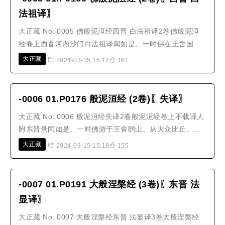
法祖译〗
大正藏 No. 0005 佛般泥洹经西晋 白法祖译2卷佛般泥洹
经卷上西晋河内沙门白法祖译闻如是。一时佛在王舍国鹞
山中。与千二百五十比丘俱。时摩竭国王。号名阿阇世。
大正藏
2024-03-15 15:12
161
与越只国不相得。欲往伐之。自与群臣共议。越只国富。
人民炽盛。多出珍宝。不首伏于我。宁可起兵伐其国。国
有贤公。公名雨舍。雨舍公者。逝..
-0006 01.P0176 般泥洹经 (2卷)〖失译〗
大正藏 No. 0006 般泥洹经失译2卷般泥洹经卷上不载译人
附东晋录闻如是。一时佛游于王舍鹞山。从大众比丘。比
丘千二百五十。时摩竭王阿阇世。与越只不相得。众臣议
大正藏
2024-03-15 15:18
155
言。越只自恃国富民众。地沃野丰多出珍宝。不首伏我。
当往攻伐。国贤大臣名曰雨舍。梵志种也。王命使行。稽
首佛足。敬问消息。兴居轻强气..
-0007 01.P0191 大般涅槃经 (3卷)〖东晋 法
显译〗
大正藏 No. 0007 大般涅槃经东晋 法显译3卷大般涅槃经