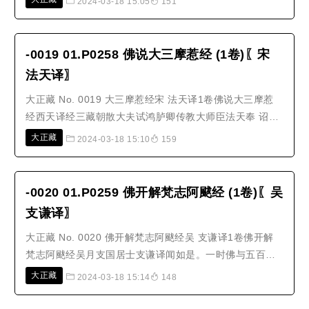
2024-03-18 15:05
151
尊者舍利弗。食时著衣持钵。入阿拏迦城。于其城中。次
第乞已。复还本处。收衣洗足。敷座而食。饭食讫已。往
诣佛所。头面礼足。于一面立。..
-0019 01.P0258 佛说大三摩惹经 (1卷)〖宋
法天译〗
大正藏 No. 0019 大三摩惹经宋 法天译1卷佛说大三摩惹
经西天译经三藏朝散大夫试鸿胪卿传教大师臣法天奉 诏译
如是我闻。一时佛在迦毗罗林。与大苾刍众。皆阿罗汉。
大正藏
2024-03-18 15:10
159
诸漏已尽。所作已办。逮得己利。尽诸有结。心得自在。
如是五千五百人俱。尔时十方。复有释梵大威德诸天。与
诸眷属恭敬围绕。身色端严。光..
-0020 01.P0259 佛开解梵志阿颰经 (1卷)〖吴
支谦译〗
大正藏 No. 0020 佛开解梵志阿颰经吴 支谦译1卷佛开解
梵志阿颰经吴月支国居士支谦译闻如是。一时佛与五百沙
门俱。游於越只。到鼓车城外树下坐。比聚有豪贤梵志。
大正藏
2024-03-18 15:14
148
名费迦沙。明晓经书星宿运度。所问皆答。有五百弟子。
弟子中第一者。名阿颰。阿颰问师言。今有佛来。人称其