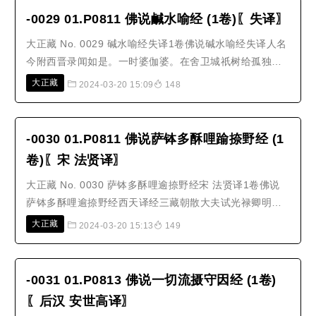
彼天子众依时往彼树下游观。其..
-0029 01.P0811 佛说鹹水喻经 (1卷)〖失译〗
大正藏 No. 0029 碱水喻经失译1卷佛说碱水喻经失译人名
今附西晋录闻如是。一时婆伽婆。在舍卫城祇树给孤独
园。尔时世尊告诸比丘。我与汝等说水喻七事。谛听谛思
大正藏
2024-03-20 15:09
148
念之。我当说。对曰。如是世尊。尔时诸比丘从佛闻教。
世尊告曰。云何比丘水喻七事。若人没于水。从水出头复
还没水。或出头遍观四方。或出头..
-0030 01.P0811 佛说萨钵多酥哩踰捺野经 (1
卷)〖宋 法贤译〗
大正藏 No. 0030 萨钵多酥哩逾捺野经宋 法贤译1卷佛说
萨钵多酥哩逾捺野经西天译经三藏朝散大夫试光禄卿明教
大师臣法贤奉 诏译如是我闻。一时佛在毗舍梨国猿猴井楼
大正藏
2024-03-20 15:13
149
阁精舍。尔时世尊告苾刍言。汝今谛听诸行无常是生灭
法。无坚无实是不究竟。是不堪任是不可乐。汝等当知。
勤加精进而求解脱。苾刍时不久住..
-0031 01.P0813 佛说一切流摄守因经 (1卷)
〖后汉 安世高译〗