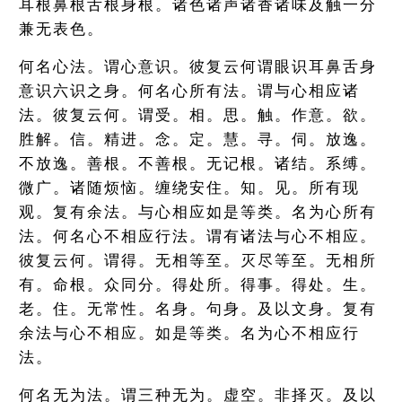
耳根鼻根舌根身根。诸色诸声诸香诸味及触一分
兼无表色。
何名心法。谓心意识。彼复云何谓眼识耳鼻舌身
意识六识之身。何名心所有法。谓与心相应诸
法。彼复云何。谓受。相。思。触。作意。欲。
胜解。信。精进。念。定。慧。寻。伺。放逸。
不放逸。善根。不善根。无记根。诸结。系缚。
微广。诸随烦恼。缠绕安住。知。见。所有现
观。复有余法。与心相应如是等类。名为心所有
法。何名心不相应行法。谓有诸法与心不相应。
彼复云何。谓得。无相等至。灭尽等至。无相所
有。命根。众同分。得处所。得事。得处。生。
老。住。无常性。名身。句身。及以文身。复有
余法与心不相应。如是等类。名为心不相应行
法。
何名无为法。谓三种无为。虚空。非择灭。及以