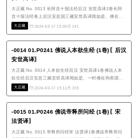
大正藏 No. 0013 长阿含十报法经后汉 安世高译2卷长阿
含十报法经卷上后汉安息国三藏安世高译闻如是。佛在舍
卫国祇树给孤独园。是时贤者舍利曰。请诸比丘听说法。
大正藏
2024-03-17 15:05
141
上亦好中亦好竟亦好。有慧有巧最具净除至竟说行听。从
一增至十法。听向意著意。听说如言。诸比丘从贤者舍利
曰。请愿欲闻。舍利曰。便说从一..
-0014 01.P0241 佛说人本欲生经 (1卷)〖后汉
安世高译〗
大正藏 No. 0014 人本欲生经后汉 安世高译1卷佛说人本
欲生经后汉安息三藏安世高译闻如是。一时佛在拘类国。
行拘类国法治处。是时贤者阿难。独闲处倾猗念。如是意
大正藏
2024-03-17 15:11
155
生。未曾有。是意是微妙本。生死亦微妙。中微妙。但为
分明易现。便贤者阿难。夜已竟起到佛。已到为佛足下礼
已讫。一处止已止一处。贤者阿难..
-0015 01.P0246 佛说帝释所问经 (1卷)〖宋
法贤译〗
大正藏 No. 0015 帝释所问经宋 法贤译1卷佛说帝释所问