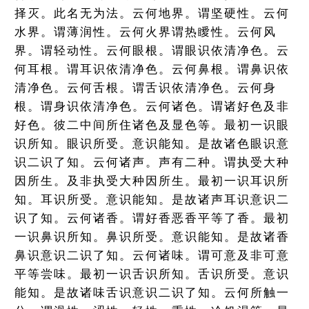
择灭。此名无为法。云何地界。谓坚硬性。云何
水界。谓薄润性。云何火界谓热瞹性。云何风
界。谓轻动性。云何眼根。谓眼识依清净色。云
何耳根。谓耳识依清净色。云何鼻根。谓鼻识依
清净色。云何舌根。谓舌识依清净色。云何身
根。谓身识依清净色。云何诸色。谓诸好色及非
好色。彼二中间所住诸色及显色等。最初一识眼
识所知。眼识所受。意识能知。是故诸色眼识意
识二识了知。云何诸声。声有二种。谓执受大种
因所生。及非执受大种因所生。最初一识耳识所
知。耳识所受。意识能知。是故诸声耳识意识二
识了知。云何诸香。谓好香恶香平等了香。最初
一识鼻识所知。鼻识所受。意识能知。是故诸香
鼻识意识二识了知。云何诸味。谓可意及非可意
平等尝味。最初一识舌识所知。舌识所受。意识
能知。是故诸味舌识意识二识了知。云何所触一