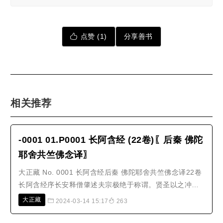
点赞 (
1
)
分享善书
相关推荐
-0001 01.P0001 长阿含经 (22卷)〖后秦 佛陀
耶舍共竺佛念译〗
大正藏 No. 0001 长阿含经后秦 佛陀耶舍共竺佛念译22卷
长阿含经序长安释僧肇述夫宗极绝于称谓。贤圣以之冲
默。玄旨非言不传。释迦所以致教。是以如来出世。大教
大正藏
2024-03-14 15:17
263
有三。约身口。则防之以禁律。明善恶。则导之以契经。
演幽微。则辨之以法相。然则三藏之作也。本于殊应。会