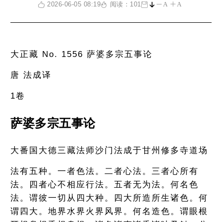
2026-06-05 08:19
阅读：101
A
A
大正藏 No. 1556 萨婆多宗五事论
唐 法成译
1卷
萨婆多宗五事论
大番国大德三藏法师沙门法成于甘州修多寺道场
法有五种。一者色法。二者心法。三者心所有
法。四者心不相应行法。五者无为法。何名色
法。谓彼一切从四大种。四大所造所生诸色。何
谓四大。地界水界火界风界。何名造色。谓眼根