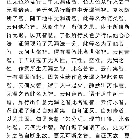
色无色系诸行目中无漏诸智。色无色系行灭之中
无漏诸智。色无色系行断道中无漏诸智。复次随
所了智。随了地中无漏诸智。此等名为随类智。
云何他心智。从修生智。所修之果。依于所修所
得无退。以其智慧。了欲所行及色所行似他心心
法。证得现前了无漏法一分。此等名为了他心
智。云何世俗智。谓有漏智此名世俗智。云何苦
智。于五取蕴了无常性。苦性。空性。无我之
性。作意所生无漏之智。此名苦智。云何集智。
于有漏因而起。因集生缘作意无漏之智此名集
智。云何灭智。谓于灭中起灭。静妙出离作意。
无漏之智此名灭智。云何道智。谓于道中起于
道。如行出作意无漏之智此名道智。云何尽智。
谓自遍了知若自知断集。自知证灭。自知修道。
以为其因。知见觉慧了知分明。现前证得。此名
尽智。云何无生智。谓自遍了知诸苦故。更无可
知之智自断集故。更无可断之智。自证灭故。更