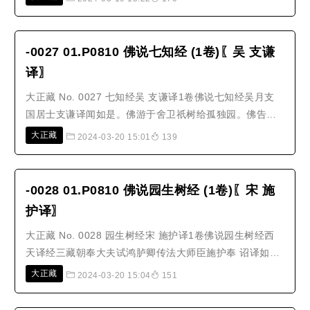
品第一(有十经)(初一日诵)(有五品半合有六十四经)善法．
昼度树城．水．木积喻善人往．世福日．车．漏尽七
（一）中阿含七法品善法经第一我..
-0027 01.P0810 佛说七知经 (1卷)〖吴 支谦
译〗
大正藏 No. 0027 七知经吴 支谦译1卷佛说七知经吴月支
国居士支谦译闻如是。佛游于舍卫祇树给孤独园。佛告诸
比丘。比丘受教从佛而听。佛告诸比丘。有七法道弟子。
大正藏
2024-03-20 15:01
139
现世安隐和悦多行。精进法观令习得尽。何谓七法。一知
法。二知义。三知时。四知节。五自知。六知众。七知
人。诸比丘何谓知法。谓能解十二部..
-0028 01.P0810 佛说园生树经 (1卷)〖宋 施
护译〗
大正藏 No. 0028 园生树经宋 施护译1卷佛说园生树经西
天译经三藏朝奉大夫试鸿胪卿传法大师臣施护奉 诏译如是
我闻。一时佛在舍卫国祇树给孤独园。与苾刍众俱。是时
大正藏
2024-03-20 15:04
151
佛告诸苾刍言。汝等当知。彼三十三天中有一大树名为园
生。其树盘根及五由旬高百由旬。所有枝叶覆五十由旬。