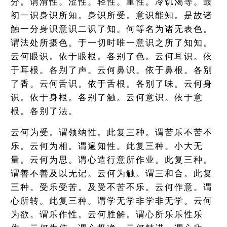
分。谓滑性。涩性。轻性。重性。冷饥渴等。最
初一识身识所知。身识所受。意识能知。是故诸
触一分身识意识二识了知。何等名为诸无表色。
谓法处所摄色。于一切时唯一意识之所了知知。
云何眼识。依于眼根。各别了色。云何耳识。依
于耳根。各别了声。云何鼻识。依于鼻根。各别
了香。云何舌识。依于舌根。各别了味。云何身
识。依于身根。各别了触。云何意识。依于意
根。各别了法。
云何为受。谓领纳性。此复三种。谓苦乐不苦不
乐。云何为相。谓遍知性。此复三种。小大无
量。云何为思。谓心造行意所作业。此复三种。
谓善不善及以无记。云何为触。谓三和合。此复
三种。受乐受苦。及受不苦不乐。云何作意。谓
心所转。此复三种。谓学无学非学非无学。云何
为欲。谓乐作性。云何胜解。谓心所乐乐性乐