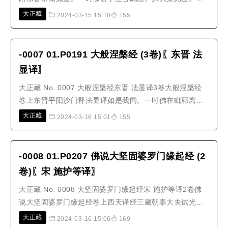
丘千二百五十。时摩竭王阿阇世。与越只不相得。众臣议
大正藏
2024-03-15 15:18
155
言。越只自恃国富民众。地沃野丰多出珍宝。不首伏我。
当往攻伐。国贤大臣名曰雨舍。梵志种也。王命使行。稽
首佛足。敬问消息。兴居轻强气..
-0007 01.P0191 大般涅槃经 (3卷)〖东晋 法
显译〗
大正藏 No. 0007 大般涅槃经东晋 法显译3卷大般涅槃经
卷上东晋平阳沙门释法显译如是我闻。一时佛在毗耶离大
林中重阁讲堂。与大比丘众千二百五十人俱。尔时世尊。
大正藏
2024-03-16 15:01
155
而与阿难。于晨朝时。著衣持钵。入城乞食。还归所止。
食竟洗漱。收摄衣钵。告阿难言。汝可取我尼师坛来。吾
今当往遮波罗支提。入定思惟。作..
-0008 01.P0207 佛说大坚固婆罗门缘起经 (2
卷)〖宋 施护等译〗
大正藏 No. 0008 大坚固婆罗门缘起经宋 施护等译2卷佛
说大坚固婆罗门缘起经卷上西天译经三藏朝奉大夫试光禄
卿传法大师赐紫臣施护等奉 诏译如是我闻。一时世尊。在
大正藏
2024-03-16 15:06
169
王舍城鹫峰山中。与大众俱。是时有五髻乾闼婆王子。过