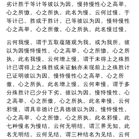
劣计胜于等计等彼以为因。慢持慢性心之高举。
心之所慠。心之所执。此名为慢。云何过慢。于
等计已。胜或于胜计。已等彼以为因。慢特慢性
心之高举。心之所傲。心之所执。此名慢过慢。
云何我慢。谓于五取蕴随观为我。或为我所。彼
以为因慢恃慢性。心之高举。心之所慠。心之所
执。此名我慢。云何增上慢。谓于未得上之殊胜
计已谓得上之殊胜或未证触亦未现前上之殊胜计
已证明彼以为因。慢恃慢性心之高举。心之所
傲。心之所执。此名增上慢。云何卑慢。谓于多
分殊胜计已少分下劣。彼以为因。慢恃慢性。心
之高举。心之所傲。心之所执。此名卑慢。云何
邪慢。谓具非德计已具德彼以为因。慢恃慢性。
心之高举。心之所慠。心之所执。此名邪慢。此
七种慢名为慢结。云何无明结。谓三界无知。此
名无明结。云何见结。谓三种结名为见结。云何