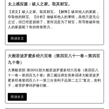
太上感应篇​：破人之家。取其财宝。
【原文】破人之家。取其财宝。【解释】破坏他人的家庭，
夺取他的财宝。【分析】做破坏他人的事情，虽然只是无心
之过，但已经是损德了，更何况是为了财宝，而导致破坏他
人的家庭呢？有的倚靠势力..
阅读全文
大般若波罗蜜多经六百卷（第四百八十一卷～第四百
九十卷）
大乘般若部·第0001部大般若波罗蜜多经六百卷（第四百八
十一卷～第四百九十卷）唐三藏法师玄奘奉诏译大般若波罗
蜜多经卷第四百八十一第三分舍利子品第二之三“复次，舍利
子，诸菩萨摩诃萨修行般..
阅读全文