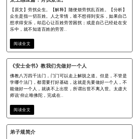
【原文】劳扰众生。【解释】随便烦劳扰乱百姓。【分析】
众生是指一切百姓。人之常情，谁不想得到安乐，如果自己
想求得安乐，却忍心让百姓劳苦困扰；或是自己已经处在安
乐中，就不知道百姓的劳苦..
阅读全文
《安士全书》教我们先做好一个人
佛教八万四千法门，门门可以走上解脱之道。但是，不管是
学哪个法门，都需要打好基础，这就是先要做好一个人，不
能做好一个人，就谈不上出世，所谓出世不离入世。太虚大
师说‘仰止唯佛陀，完成在..
阅读全文
弟子规简介