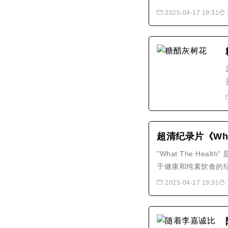
2025-04-17 19:31
超清纪录片《What
"What The Healt
于健康和纯素饮食的纪录
Sustainablit
2025-04-17 19:31