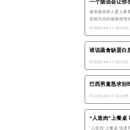
一个据说会让你
越来越多的人爱上素
是能为你的健康保驾
2025-04-17 19:31
谁说蔬食缺蛋白
2025-04-17 19:31
巴西男童恳求别
2025-04-17 19:31
“人造肉”上餐桌
“人造肉”上餐桌 味