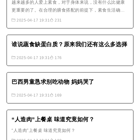
越来越多的人爱上素食，对于身体来说，没有什么比健康
更重要的了。在合理的膳食搭配的前提下，素食生活确实
是能为你的健康保驾护航的。素食，已然成为一种全新的
2025-04-17 19:31
231
环保、健康生活方式。
谁说蔬食缺蛋白质？原来我们还有这么多选择
2025-04-17 19:31
176
巴西男童恳求别吃动物 妈妈哭了
2025-04-17 19:31
169
“人造肉”上餐桌 味道究竟如何？
“人造肉”上餐桌 味道究竟如何？