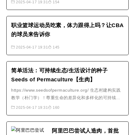
2025-04-17 19:31
154
职业篮球运动员吃素，体力跟得上吗？让CBA
的球员来告诉你
2025-04-17 19:31
145
简单活法：可持续生态/生活设计的种子
Seeds of Permaculture【生肉】
https://www.seedsofpermaculture.org/ 生态村建构实践
教学（朴门学）！尊重生命的差异化和多样化的可持续生
活方式：尊重人、尊重自然、尊重地球！
2025-04-17 19:31
160
阿里巴巴尝试人造肉，首批