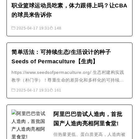
职业篮球运动员吃素，体力跟得上吗？让CBA
的球员来告诉你
2025-04-17 19:31
148
简单活法：可持续生态/生活设计的种子
Seeds of Permaculture【生肉】
https://www.seedsofpermaculture.org/ 生态村建构实践
教学（朴门学）！尊重生命的差异化和多样化的可持续生
活方式：尊重人、尊重自然、尊重地球！
2025-04-17 19:31
161
阿里巴巴尝试人造肉，首批
国产人造肉亮相阿里食堂!
但热量更低、蛋白质更高，人造肉被