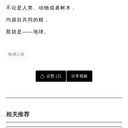
不论是人类、动物或者树木，
均源自共同的根，
那就是——地球。
地球公民
点赞 (
2
)
分享视频
相关推荐