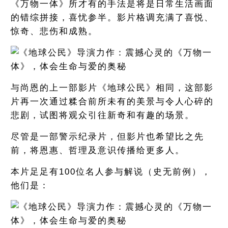
《万物一体》所才有的手法是将是日常生活画面
的错综拼接，喜忧参半。影片格调充满了喜悦、
惊奇、悲伤和成熟。
与尚恩的上一部影片《地球公民》相同，这部影
片再一次通过糅合前所未有的美景与令人心碎的
悲剧，试图将观众引往新奇和有趣的场景。
尽管是一部警示纪录片，但影片也希望比之先
前，将恩惠、哲理及意识传播给更多人。
本片足足有100位名人参与解说（史无前例），
他们是：