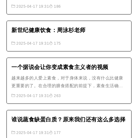
（haggis）推崇而成为家喻户晓的..
2025-04-17 19:31
186
新世纪健康饮食：周泳杉老师
2025-04-17 19:31
175
一个据说会让你变成素食主义者的视频
越来越多的人爱上素食，对于身体来说，没有什么比健康
更重要的了。在合理的膳食搭配的前提下，素食生活确实
是能为你的健康保驾护航的。素食，已然成为一种全新的
2025-04-17 19:31
263
环保、健康生活方式。
谁说蔬食缺蛋白质？原来我们还有这么多选择
2025-04-17 19:31
177