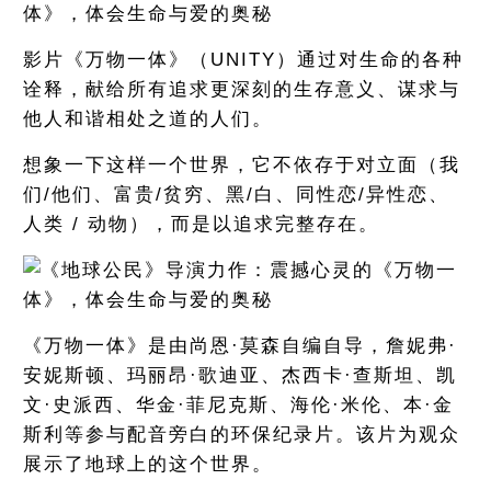
影片《万物一体》（UNITY）通过对生命的各种
诠释，献给所有追求更深刻的生存意义、谋求与
他人和谐相处之道的人们。
想象一下这样一个世界，它不依存于对立面（我
们/他们、富贵/贫穷、黑/白、同性恋/异性恋、
人类 / 动物），而是以追求完整存在。
《万物一体》是由尚恩·莫森自编自导，詹妮弗·
安妮斯顿、玛丽昂·歌迪亚、杰西卡·查斯坦、凯
文·史派西、华金·菲尼克斯、海伦·米伦、本·金
斯利等参与配音旁白的环保纪录片。该片为观众
展示了地球上的这个世界。