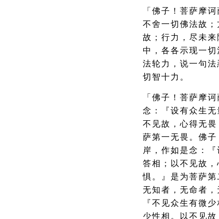
「佛子！菩萨摩诃
不舍一切佛法故；
故；行力，尽未来
中，各各示现一切
法轮力，说一句法
切智十力。
「佛子！菩萨摩诃
念：『设有众生无
不见故，心得无畏
萨第一无畏。佛子
岸，作如是念：『
答相；以不见故，
惧。』是为菩萨第
无知者，无命者，
『不见众生有微少
少性相。以不见故