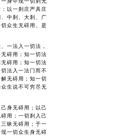
；一身中现一切刹无
用；以一刹庄严具庄
刹、中刹、大刹、广
一切众生无碍用。是
法、一法入一切法，
悟无碍用；知一切法
相无碍用；知一切法
一切法入一法门而不
悟解无碍用；知一切
为众生说不可穷尽无
入己身无碍用；以己
无碍用；一切刹入己
入三昧无碍用；于一
身现一切众生身无碍