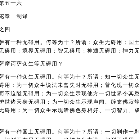
第五十六
陀奉 制译
之四
萨有十种无碍用。何等为十？所谓：众生无碍用；国
无碍用；境界无碍用；智无碍用；神通无碍用；神力
萨摩诃萨众生等无碍用？
萨有十种众生无碍用。何等为十？所谓：知一切众生
碍用；为一切众生说法未曾失时无碍用；普化现一切
而不迫隘无碍用；为一切众生示现他方一切世界令其
护世诸天身无碍用；为一切众生示现声闻、辟支佛寂
无碍用；为一切众生示现诸佛色身相好、一切智力、
萨有十种国土无碍用。何等为十？所谓：一切刹作一