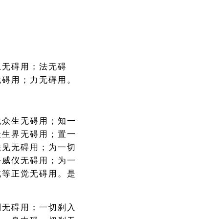
土无碍用；法无碍
无碍用；力无碍用。
无众生无碍用；知一
众生界无碍用；置一
悉见无碍用；为一切
静威仪无碍用；为一
成等正觉无碍用。是
刹无碍用；一切刹入