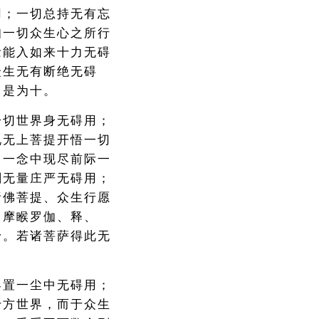
用；一切总持无有忘
知一切众生心之所行
念能入如来十力无碍
众生无有断绝无碍
。是为十。
一切世界身无碍用；
说无上菩提开悟一切
；一念中现尽前际一
刹无量庄严无碍用；
诸佛菩提、众生行愿
、摩睺罗伽、释、
十。若诸菩萨得此无
界置一尘中无碍用；
十方世界，而于众生