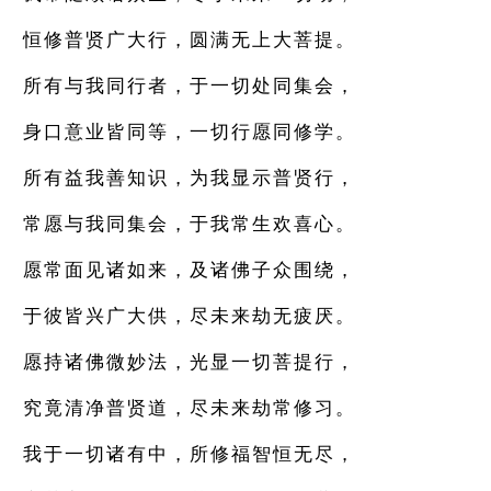
恒修普贤广大行，圆满无上大菩提。
所有与我同行者，于一切处同集会，
身口意业皆同等，一切行愿同修学。
所有益我善知识，为我显示普贤行，
常愿与我同集会，于我常生欢喜心。
愿常面见诸如来，及诸佛子众围绕，
于彼皆兴广大供，尽未来劫无疲厌。
愿持诸佛微妙法，光显一切菩提行，
究竟清净普贤道，尽未来劫常修习。
我于一切诸有中，所修福智恒无尽，