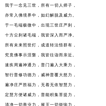
我于一念见三世，所有一切人师子，
亦常入佛境界中，如幻解脱及威力。
于一毛端极微中，出现三世庄严刹，
十方尘刹诸毛端，我皆深入而严净。
所有未来照世灯，成道转法悟群有，
究竟佛事示涅槃，我皆往诣而亲近。
速疾周遍神通力，普门遍入大乘力，
智行普修功德力，威神普覆大慈力，
遍净庄严胜福力，无着无依智慧力，
定慧方便诸威力，普能积集菩提力，
清净一切善业力，摧灭一切烦恼力，