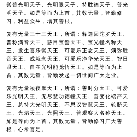
髻普光明天子、光明眼天子、持胜德天子、普光
明天子。如是等而为上首，其数无量，皆勤修
习，利益众生，增其善根。
复有无量三十三天王，所谓：释迦因陀罗天王、
普称满音天王、慈目宝髻天王、宝光幢名称天
王、发生喜乐髻天王、可爱乐正念天王、须弥胜
音天王、成就念天王、可爱乐净华光天王、智日
眼天王、自在光明能觉悟天王。如是等而为上
首，其数无量，皆勤发起一切世间广大之业。
复有无量须夜摩天王，所谓：善时分天王、可爱
乐光明天王、无尽慧功德幢天王、善变化端严天
王、总持大光明天王、不思议智慧天王、轮脐天
王、光焰天王、光照天王、普观察大名称天王。
如是等而为上首，其数无量，皆勤修习广大善
根，心常喜足。