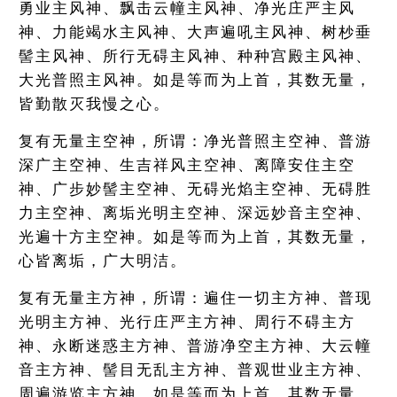
勇业主风神、飘击云幢主风神、净光庄严主风
神、力能竭水主风神、大声遍吼主风神、树杪垂
髻主风神、所行无碍主风神、种种宫殿主风神、
大光普照主风神。如是等而为上首，其数无量，
皆勤散灭我慢之心。
复有无量主空神，所谓：净光普照主空神、普游
深广主空神、生吉祥风主空神、离障安住主空
神、广步妙髻主空神、无碍光焰主空神、无碍胜
力主空神、离垢光明主空神、深远妙音主空神、
光遍十方主空神。如是等而为上首，其数无量，
心皆离垢，广大明洁。
复有无量主方神，所谓：遍住一切主方神、普现
光明主方神、光行庄严主方神、周行不碍主方
神、永断迷惑主方神、普游净空主方神、大云幢
音主方神、髻目无乱主方神、普观世业主方神、
周遍游览主方神。如是等而为上首，其数无量，