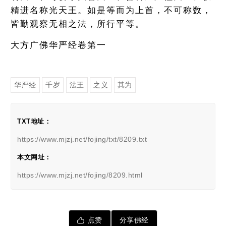
精进名称光天王。如是等而为上首，不可称数，
皆勤观察无相之法，所行平等。
大方广佛华严经卷第一
华严经
千岁
法王
之义
其为
TXT地址：
https://www.mjzj.net/fojing/txt/8209.txt
本文网址：
https://www.mjzj.net/fojing/8209.html
点赞
分享佛经