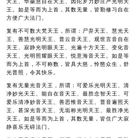
天王、华蘂慧自在天王、因陀罗力妙庄严光明天
王。如是等而为上首，其数无量，皆勤修习自在
方便广大法门。
复有不可数大梵天王，所谓：尸弃天王、慧光天
王、善慧光明天王、普云音天王、观世言音自在
天王、寂静光明眼天王、光遍十方天王、变化音
天王、光明照耀眼天王、悦意海音天王。如是等
而为上首，不可称数，皆具大慈，怜愍众生，舒
光普照，令其快乐。
复有无量光音天王，所谓：可爱乐光明天王、清
净妙光天王、能自在音天王、最胜念智天王、可
爱乐清净妙音天王、善思惟音天王、普音遍照天
王、甚深光音天王、无垢称光明天王、最胜净光
天王。如是等而为上首，其数无量，皆住广大寂
静喜乐无碍法门。