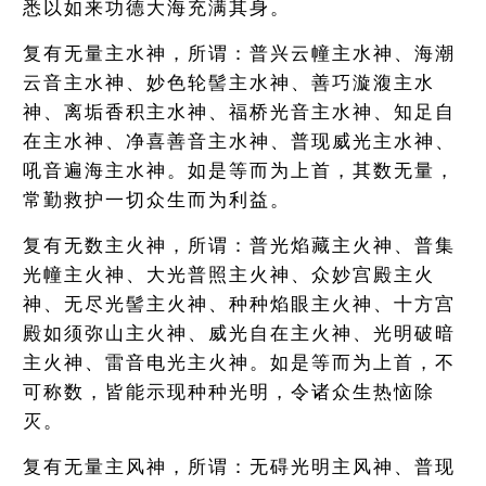
悉以如来功德大海充满其身。
复有无量主水神，所谓：普兴云幢主水神、海潮
云音主水神、妙色轮髻主水神、善巧漩澓主水
神、离垢香积主水神、福桥光音主水神、知足自
在主水神、净喜善音主水神、普现威光主水神、
吼音遍海主水神。如是等而为上首，其数无量，
常勤救护一切众生而为利益。
复有无数主火神，所谓：普光焰藏主火神、普集
光幢主火神、大光普照主火神、众妙宫殿主火
神、无尽光髻主火神、种种焰眼主火神、十方宫
殿如须弥山主火神、威光自在主火神、光明破暗
主火神、雷音电光主火神。如是等而为上首，不
可称数，皆能示现种种光明，令诸众生热恼除
灭。
复有无量主风神，所谓：无碍光明主风神、普现