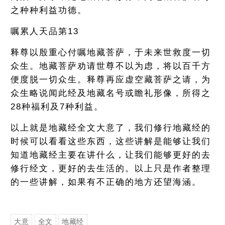
之种种利益功德。
嘱累人天品第13
释尊以殷重心付嘱地藏菩萨，于未来世救度一切
众生。地藏菩萨劝请世尊不以为虑，将以百千方
便度脱一切众生。释尊再应虚空藏菩萨之请，为
众生略说闻此经及地藏名号或瞻礼形像，所得之
28种福利及7种利益。
以上就是地藏经全文大意了，我们修行地藏经的
时候可以看看这些东西，这些讲解是能够让我们
知道地藏经主要在讲什么，让我们能够更好的去
修行经文，更好的去生活的。以上只是作者整理
的一些讲解，如果有不正确的地方还望海涵。
大意
全文
地藏经