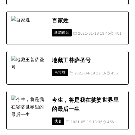
百家姓
新韵传音
2021-01-18 13:45
461
地藏王菩萨圣号
马常胜
2021-04-19 22:16
456
今生，将是我在娑婆世界里
的最后一生
佚名
2021-05-19 13:36
456