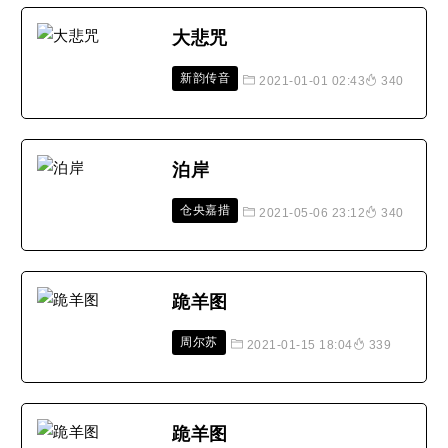
大悲咒
新韵传音
2021-01-01 02:43
340
泊岸
仓央嘉措
2021-05-06 23:12
340
跪羊图
周尔苏
2021-01-15 18:04
339
跪羊图