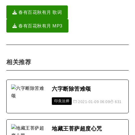
春有百花秋有月 歌词
春有百花秋有月 MP3
相关推荐
六字断除苦难颂
印良法师
2021-01-09 06:09
631
地藏王菩萨超度心咒