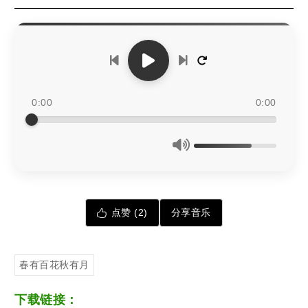
0:00
0:00
点赞 (
2
)
分享音乐
春有百花秋有月
下载链接：