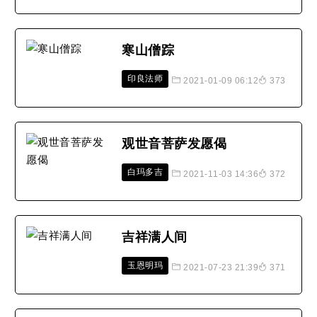
寒山僧踪
印良法师
2021-01-09 06:12
373
观世音菩萨发愿偈
白玛多吉
2021-11-03 14:36
372
吉祥满人间
玉恩明玛
2021-07-23 21:39
371