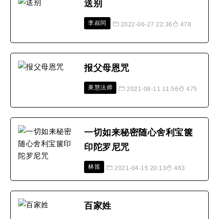
送别
李叔同
2022-06-27 22:36
478
报父母恩咒
果慧法师
2021-08-11 11:56
475
一切如来秘密随心舍利宝箧
印陀罗尼咒
林笛
2021-04-15 20:13
463
百家姓