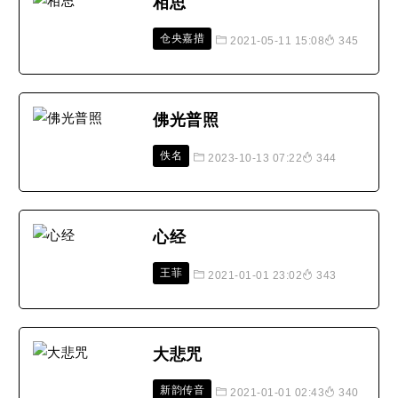
相思
仓央嘉措
2021-05-11 15:08
345
佛光普照
佚名
2023-10-13 07:22
344
心经
王菲
2021-01-01 23:02
343
大悲咒
新韵传音
2021-01-01 02:43
340