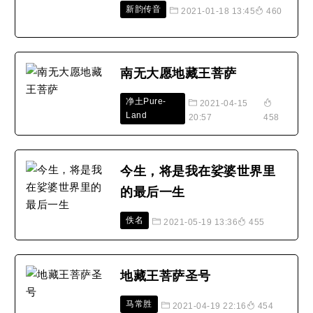
新韵传音
2021-01-18 13:45
460
南无大愿地藏王菩萨
净土Pure-
2021-04-15
Land
20:57
458
今生，将是我在娑婆世界里
的最后一生
佚名
2021-05-19 13:36
455
地藏王菩萨圣号
马常胜
2021-04-19 22:16
454