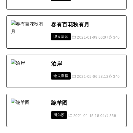
春有百花秋有月
印良法师
2021-01-09 06:07
340
泊岸
仓央嘉措
2021-05-06 23:12
340
跪羊图
周尔苏
2021-01-15 18:04
339