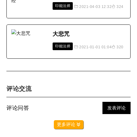
印能法师
2021-04-03 12:32
324
大悲咒
印能法师
2021-01-01 01:04
320
评论交流
评论问答
发表评论
更多评论