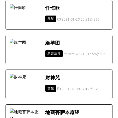
忏悔歌
群星
2021-01-23 16:31
336
跪羊图
慧普法师
2021-01-15 17:59
335
财神咒
群星
2021-02-09 17:12
328
地藏菩萨本愿经