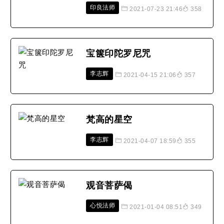
印良法师
2021-07-23 21:46
358
宝箧印陀罗尼咒
李志辉
2021-04-15 21:06
357
梵高的星空
李志辉
2021-04-07 18:59
355
观音菩萨偈
心悦法师
2021-01-04 08:51
349