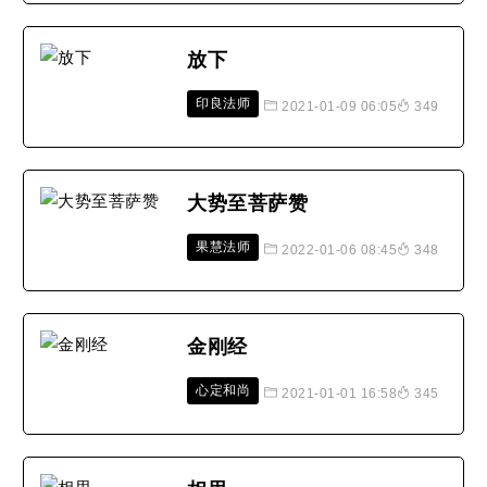
放下
印良法师
2021-01-09 06:05
349
大势至菩萨赞
果慧法师
2022-01-06 08:45
348
金刚经
心定和尚
2021-01-01 16:58
345