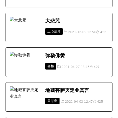
大悲咒
正心法师
2021-12-09 22:56
452
弥勒佛赞
容榕
2021-04-27 18:45
427
地藏菩萨灭定业真言
黄慧音
2021-04-03 12:47
425