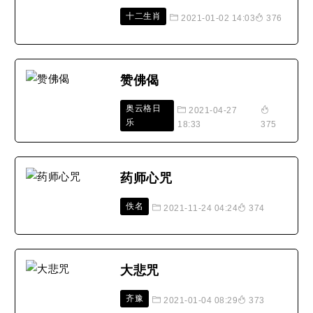
十二生肖
2021-01-02 14:03
376
赞佛偈
奥云格日
2021-04-27
乐
18:33
375
药师心咒
佚名
2021-11-24 04:24
374
大悲咒
齐豫
2021-01-04 08:29
373