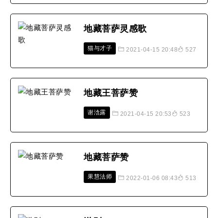
地藏菩萨灵感歌
猫与才子
2021-04-15 20:48
527
地藏王菩萨赞
谢浛露
2021-04-15 20:53
523
地藏菩萨赞
果慧法师
2022-01-06 08:43
513