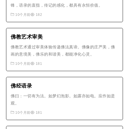
锋，语录的直指，传记的感化，都具有永恒价值。
10个月前
182
佛教艺术审美
佛教艺术通过审美体验传递佛法真谛。佛像的庄严美，佛
画的意境美，佛乐的和谐美，都能净化心灵。
10个月前
181
佛经语录
佛曰：一切有为法。如梦幻泡影。如露亦如电。应作如是
观。
10个月前
181