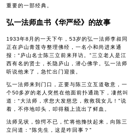
重要的一部经典。
弘一法师血书《华严经》的故事
1933年8月的一天下午，53岁的弘一法师李叔同
正在庐山青莲寺整理佛经，一名小和尚进来通
报：“庐山名士陈三立前来拜访。”三立老人是江
西有名的贤士，长隐庐山，潜心佛学。弘一法师
听说他来了，急忙出门迎接。
弘一法师来到门口，正要与陈三立互道敬意，一
个50多岁的老人突然在他面前扑通跪下，凄然叫
道：“大法师，求您大发慈悲，救救我女儿！”说
着，不停地叩头，叩得额上流出了鲜血。
法师见状，惊愕不已，忙将他搀扶起来，向陈三
立问道：“陈先生，这是咋回事？”