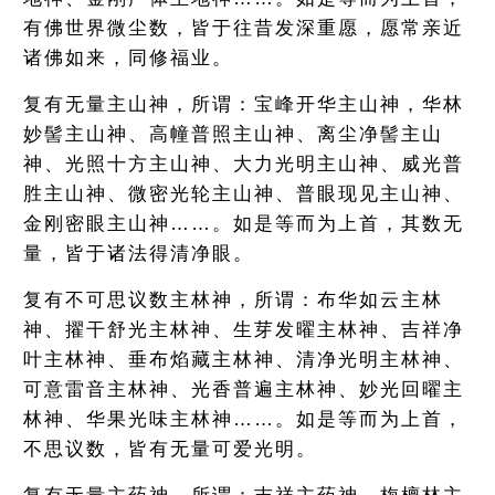
有佛世界微尘数，皆于往昔发深重愿，愿常亲近
诸佛如来，同修福业。
复有无量主山神，所谓：宝峰开华主山神，华林
妙髻主山神、高幢普照主山神、离尘净髻主山
神、光照十方主山神、大力光明主山神、威光普
胜主山神、微密光轮主山神、普眼现见主山神、
金刚密眼主山神……。如是等而为上首，其数无
量，皆于诸法得清净眼。
复有不可思议数主林神，所谓：布华如云主林
神、擢干舒光主林神、生芽发曜主林神、吉祥净
叶主林神、垂布焰藏主林神、清净光明主林神、
可意雷音主林神、光香普遍主林神、妙光回曜主
林神、华果光味主林神……。如是等而为上首，
不思议数，皆有无量可爱光明。