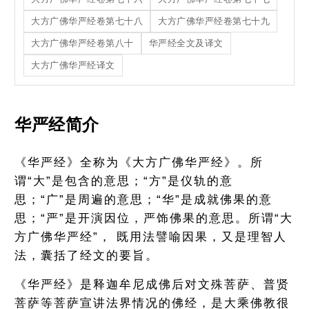
大方广佛华严经卷第七十八
大方广佛华严经卷第七十九
大方广佛华严经卷第八十
华严经全文及译文
大方广佛华严经译文
华严经简介
《华严经》全称为《大方广佛华严经》。所
谓“大”是包含的意思；“方”是仪轨的意
思；“广”是周遍的意思；“华”是成就佛果的意
思；“严”是开演因位，严饰佛果的意思。所谓“大
方广佛华严经”， 既用法譬喻因果，又是理智人
法，囊括了经文的要旨。
《华严经》是释迦牟尼成佛后对文殊菩萨、普贤
菩萨等菩萨宣讲法界情况的佛经，是大乘佛教很