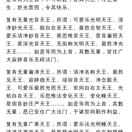
生，舒光普照，令其快乐。
复有无量光音天王，所谓：可爱乐光明天王、清
净妙光天王、能自在音天王、最胜念智天王、可
爱乐清净妙音天王、善思惟音天王、普音遍照天
王、甚深光音天王、无垢称光明天王、最胜净光
天王……。如是等而为上首，其数无量，皆住广
大寂静喜乐无碍法门。
复有无量遍净天王，所谓：清净名称天王、最胜
见天王、寂静德天王、须弥音天王、净念眼天
王、可爱乐最胜光照天王、世间自在主天王、光
焰自在天王、乐思惟法变化天王、变化幢天王、
星宿音妙庄严天王……。如是等而为上首，其数
无量，悉已安住广大法门，于诸世间勤作利益。
复有无量广果天王，所谓：爱乐法光明幢天王、