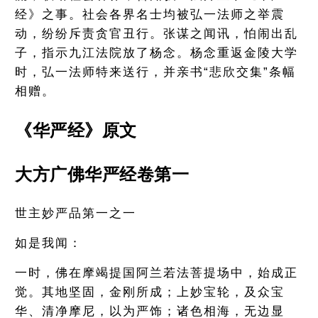
经》之事。社会各界名士均被弘一法师之举震
动，纷纷斥责贪官丑行。张谋之闻讯，怕闹出乱
子，指示九江法院放了杨念。杨念重返金陵大学
时，弘一法师特来送行，并亲书“悲欣交集”条幅
相赠。
《华严经》原文
大方广佛华严经卷第一
世主妙严品第一之一
如是我闻：
一时，佛在摩竭提国阿兰若法菩提场中，始成正
觉。其地坚固，金刚所成；上妙宝轮，及众宝
华、清净摩尼，以为严饰；诸色相海，无边显