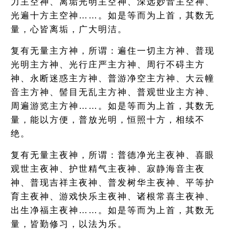
力主空神、离垢光明主空神、深远妙音主空神、
光遍十方主空神……。如是等而为上首，其数无
量，心皆离垢，广大明洁。
复有无量主方神，所谓：遍住一切主方神、普现
光明主方神、光行庄严主方神、周行不碍主方
神、永断迷惑主方神、普游净空主方神、大云幢
音主方神、髻目无乱主方神、普观世业主方神、
周遍游览主方神……。如是等而为上首，其数无
量，能以方便，普放光明，恒照十方，相续不
绝。
复有无量主夜神，所谓：普德净光主夜神、喜眼
观世主夜神、护世精气主夜神、寂静海音主夜
神、普现吉祥主夜神、普发树华主夜神、平等护
育主夜神、游戏快乐主夜神、诸根常喜主夜神、
出生净福主夜神……。如是等而为上首，其数无
量，皆勤修习，以法为乐。