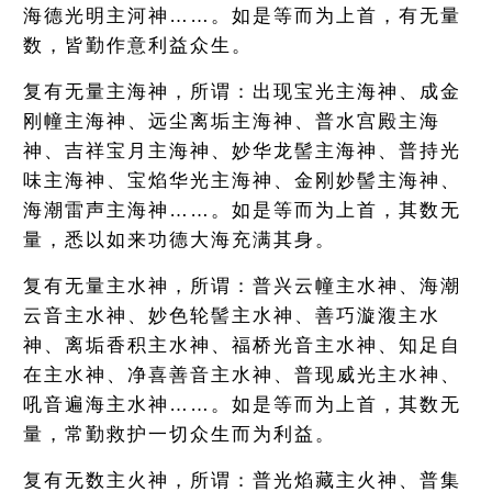
海德光明主河神……。如是等而为上首，有无量
数，皆勤作意利益众生。
复有无量主海神，所谓：出现宝光主海神、成金
刚幢主海神、远尘离垢主海神、普水宫殿主海
神、吉祥宝月主海神、妙华龙髻主海神、普持光
味主海神、宝焰华光主海神、金刚妙髻主海神、
海潮雷声主海神……。如是等而为上首，其数无
量，悉以如来功德大海充满其身。
复有无量主水神，所谓：普兴云幢主水神、海潮
云音主水神、妙色轮髻主水神、善巧漩澓主水
神、离垢香积主水神、福桥光音主水神、知足自
在主水神、净喜善音主水神、普现威光主水神、
吼音遍海主水神……。如是等而为上首，其数无
量，常勤救护一切众生而为利益。
复有无数主火神，所谓：普光焰藏主火神、普集