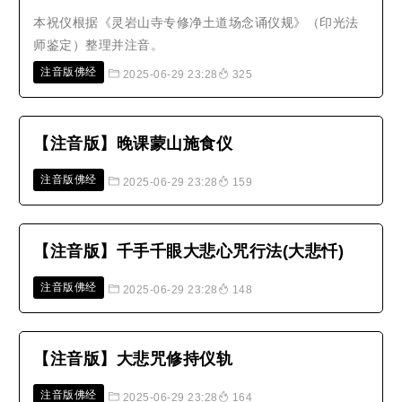
本祝仪根据《灵岩山寺专修净土道场念诵仪规》（印光法
师鉴定）整理并注音。
注音版佛经
2025-06-29 23:28
325
【注音版】晚课蒙山施食仪
注音版佛经
2025-06-29 23:28
159
【注音版】千手千眼大悲心咒行法(大悲忏)
注音版佛经
2025-06-29 23:28
148
【注音版】大悲咒修持仪轨
注音版佛经
2025-06-29 23:28
164