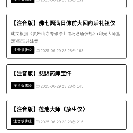
2025-06-29 23:28
151
【注音版】佛七圆满日佛前大回向后礼祖仪
此文根据《灵岩山寺专修净土道场念诵仪规》(印光大师鉴
定)整理并注音
注音版佛经
2025-06-29 23:28
163
【注音版】慈悲药师宝忏
注音版佛经
2025-06-29 23:28
145
【注音版】莲池大师《放生仪》
注音版佛经
2025-06-29 23:28
216