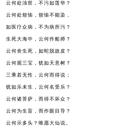
云何处浊世，不污如莲华？
云何处烦恼，烦恼不能染，
如医疗众病，不为病所污？
生死大海中，云何作船师？
云何舍生死，如蛇脱故皮？
云何观三宝，犹如天意树？
三乘若无性，云何而得说；
犹如乐未生，云何名受乐？
云何诸菩萨，而得不坏众？
云何为生盲，而作眼目导？
云何示多头？唯愿大仙说。