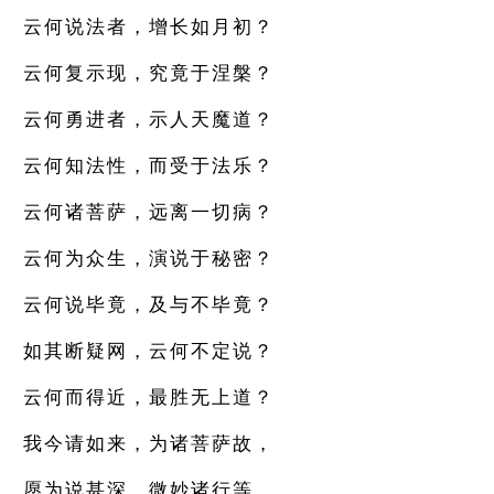
云何说法者，增长如月初？
云何复示现，究竟于涅槃？
云何勇进者，示人天魔道？
云何知法性，而受于法乐？
云何诸菩萨，远离一切病？
云何为众生，演说于秘密？
云何说毕竟，及与不毕竟？
如其断疑网，云何不定说？
云何而得近，最胜无上道？
我今请如来，为诸菩萨故，
愿为说甚深，微妙诸行等。