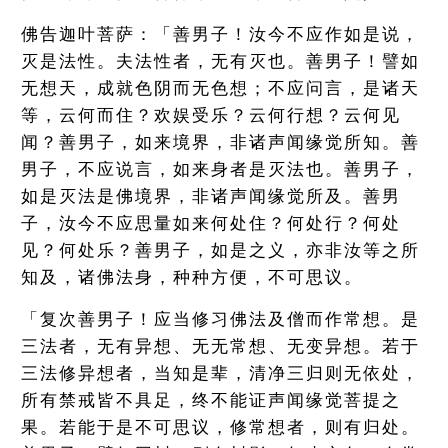
佛告迦叶菩萨：「善男子！汝今不应作如是说，
灭是法性。夫法性者，无有灭也。善男子！譬如
无想天，成就色阴而无色想；不应问言，是诸天
等，云何而住？欢娱受乐？云何行想？云何见
闻？善男子，如来境界，非诸声闻缘觉所知。善
男子，不应说言，如来身者是灭法也。善男子，
如是灭法是佛境界，非诸声闻缘觉所及。善男
子，汝今不应思量如来何处住？何处行？何处
见？何处乐？善男子，如是之义，亦非汝等之所
知及，诸佛法身，种种方便，不可思议。
「复次善男子！应当修习佛法及僧而作常想。是
三法者，无有异想、无无常想、无变异想。若于
三法修异想者，当知是辈，清净三归则无依处，
所有禁戒皆不具足，终不能证声闻缘觉菩提之
果。若能于是不可思议，修常想者，则有归处。