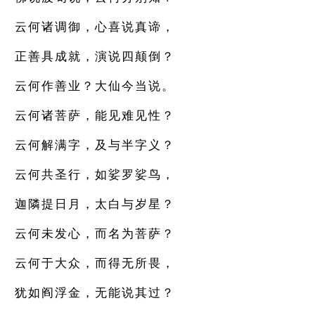
云何诸调御，心喜说真谛，
正善具成就，演说四颠倒？
云何作善业？大仙今当说。
云何诸菩萨，能见难见性？
云何解满字，及与半字义？
云何共圣行，如娑罗娑鸟，
迦隣提日月，太白与岁星？
云何未发心，而名为菩萨？
云何于大众，而得无所畏，
犹如阎浮金，无能说其过？