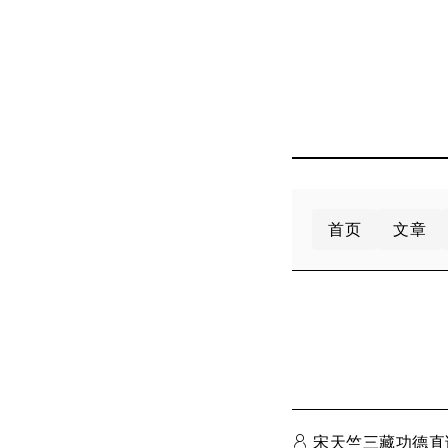
首页
文章
宋天竺三藏功德直