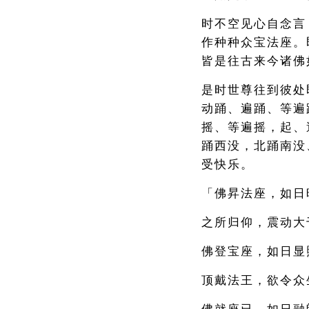
时不空见心自念言
作种种众宝法座。
皆是往古来今诸佛
是时世尊往到彼处
动踊、遍踊、等遍
摇、等遍摇，起、
踊西没，北踊南没
受快乐。
「佛昇法座，如日
之所归仰，震动大
佛登宝座，如日显
顶戴法王，欲令众