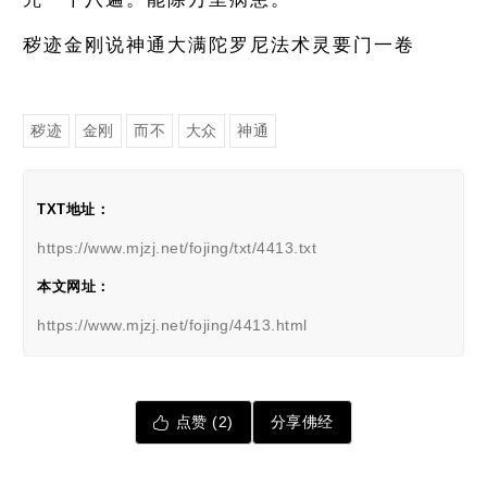
秽迹金刚说神通大满陀罗尼法术灵要门一卷
秽迹
金刚
而不
大众
神通
TXT地址：
https://www.mjzj.net/fojing/txt/4413.txt
本文网址：
https://www.mjzj.net/fojing/4413.html
点赞 (
2
)
分享佛经