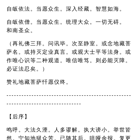
自皈依法。当愿众生。深入经藏。智慧如海。
自皈依僧。当愿众生。统理大众。一切无碍。
和南圣众。
（再礼佛三拜。问讯毕。次至静室。或念地藏菩
萨名。或持灭定业真言。或观大士平等法身。或
作唯心识等二种观道。唯信唯笃。则必能灭障。
必证法忍矣。）
赞礼地藏菩萨忏愿仪终。
--------------------------------------------------
------------------------------
【后序】
鸣呼。大法久湮。人多谬解。执大谤小。举世皆
然。宁知地狱众苦。已随其后。喑哑余报。复更