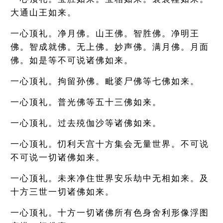
大通山王如来。
一心顶礼。净月佛。山王佛。智胜佛。净明王
佛。智成就佛。无上佛。妙声佛。满月佛。月面
佛。如是等不可说诸佛如来。
一心顶礼。拘留孙佛。毗婆尸佛等七佛如来。
一心顶礼。普光佛等五十三佛如来。
一心顶礼。过去殑伽沙等诸佛如来。
一心顶礼。忉利天宫十方集会无量世界。不可说
不可说一切诸佛如来。
一心顶礼。未来净住世界安乐劫中无相如来。及
十方三世一切诸佛如来。
一心顶礼。十方一切诸佛所有色身舍利形像浮图