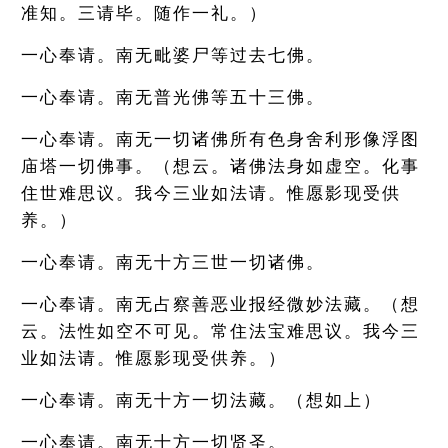
准知。三请毕。随作一礼。）
一心奉请。南无毗婆尸等过去七佛。
一心奉请。南无普光佛等五十三佛。
一心奉请。南无一切诸佛所有色身舍利形像浮图
庙塔一切佛事。（想云。诸佛法身如虚空。化事
住世难思议。我今三业如法请。惟愿影现受供
养。）
一心奉请。南无十方三世一切诸佛。
一心奉请。南无占察善恶业报经微妙法藏。（想
云。法性如空不可见。常住法宝难思议。我今三
业如法请。惟愿影现受供养。）
一心奉请。南无十方一切法藏。（想如上）
一心奉请。南无十方一切贤圣。