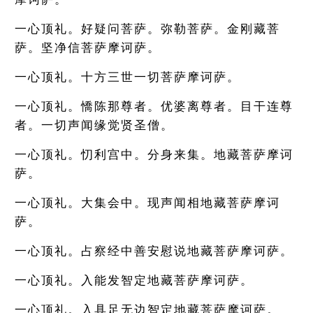
一心顶礼。好疑问菩萨。弥勒菩萨。金刚藏菩
萨。坚净信菩萨摩诃萨。
一心顶礼。十方三世一切菩萨摩诃萨。
一心顶礼。憍陈那尊者。优婆离尊者。目干连尊
者。一切声闻缘觉贤圣僧。
一心顶礼。忉利宫中。分身来集。地藏菩萨摩诃
萨。
一心顶礼。大集会中。现声闻相地藏菩萨摩诃
萨。
一心顶礼。占察经中善安慰说地藏菩萨摩诃萨。
一心顶礼。入能发智定地藏菩萨摩诃萨。
一心顶礼。入具足无边智定地藏菩萨摩诃萨。