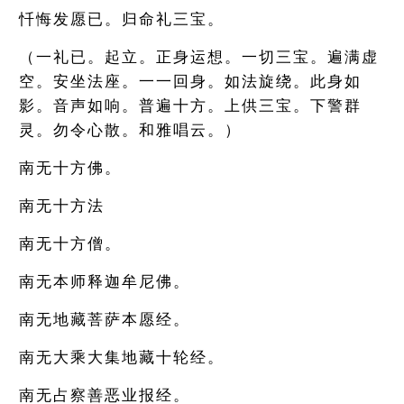
忏悔发愿已。归命礼三宝。
（一礼已。起立。正身运想。一切三宝。遍满虚
空。安坐法座。一一回身。如法旋绕。此身如
影。音声如响。普遍十方。上供三宝。下警群
灵。勿令心散。和雅唱云。）
南无十方佛。
南无十方法
南无十方僧。
南无本师释迦牟尼佛。
南无地藏菩萨本愿经。
南无大乘大集地藏十轮经。
南无占察善恶业报经。