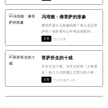
叫威音王如来，其寿命和正法住世时
间非常久远。在威音王如来的像法时
期，傲慢的比丘势力很大。这时，有
冯培德：佛菩萨的形象
一位菩萨比丘，谦虚恭敬，每逢见到
佛菩萨是什么形象的呢？有人见过菩
出家、在家修行人，不管其行为如
萨吗？很多青年心中有这些疑问：我
何，都恭敬礼拜，并向他们..
可以见得著佛菩萨吗？我拜佛很虔敬
文章
21天前
呀！为什么为总是见不到佛菩萨呢？
真的有佛菩萨吗？如果真的有，为什
么不立即显现给我看看呢？又有些青
菩萨所念的十戒
年说：要叫我信佛，除非先叫佛菩萨
又作大论十戒。为天台宗依《大智度
显现给我看看吧！青年人的求知心是
论》卷八十七所载之文而立的十种戒
很强的，他们对于未知的事..
律。(1)不缺戒︰谓修行之人受持四重
文章
23天前
105
禁等性戒而无缺损毁犯，并且常自守
护，如爱明珠，则能摄一切界。若犯
净戒，则如器已缺损，无所堪用。(2)
不破戒︰持十三僧残而无破损，若犯