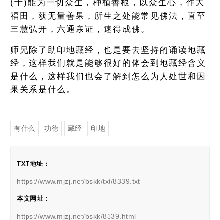
(十)能为一切众生，种植善根，以众生心，作大
福田，获无量善果，所生之处能常见佛法，直至
三慧弘开，六通亲证，速得成佛。
师兄除了助印地藏经，也是要去坚持的诵读地藏
经，这样我们就是能够很好的体会到地藏经含义
是什么，这样我们也会了解到怎么为人处世和因
果关系是什么。
有什么
功德
藏经
印地
TXT地址：
https://www.mjzj.net/bskk/txt/8339.txt
本文网址：
https://www.mjzj.net/bskk/8339.html