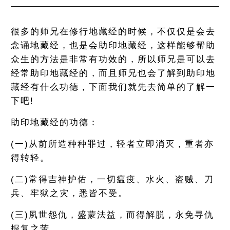
很多的师兄在修行地藏经的时候，不仅仅是会去
念诵地藏经，也是会助印地藏经，这样能够帮助
众生的方法是非常有功效的，所以师兄是可以去
经常助印地藏经的，而且师兄也会了解到助印地
藏经有什么功德，下面我们就先去简单的了解一
下吧!
助印地藏经的功德：
(一)从前所造种种罪过，轻者立即消灭，重者亦
得转轻。
(二)常得吉神护佑，一切瘟疫、水火、盗贼、刀
兵、牢狱之灾，悉皆不受。
(三)夙世怨仇，盛蒙法益，而得解脱，永免寻仇
报复之苦。