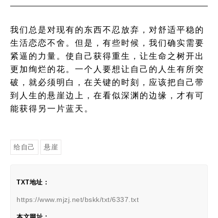
我们总是对现有的东西不忍放弃，对舒适平稳的
生活恋恋不舍。但是，有些时候，我们确实需要
紧逼的力量。使自己获得重生，让生命之树开出
更加绚烂的花。一个人要想让自己的人生有所突
破，就必须明白，在关键的时刻，应该把自己带
到人生的悬崖边上，在看似深渊的边缘，才有可
能获得另一片蓝天。
给自己
悬崖
TXT地址：
https://www.mjzj.net/bskk/txt/6337.txt
本文网址：