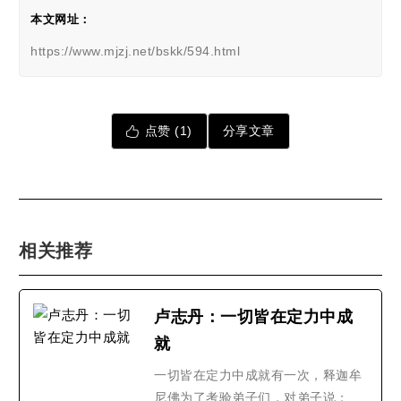
本文网址：
https://www.mjzj.net/bskk/594.html
点赞 (
1
)
分享文章
相关推荐
卢志丹：一切皆在定力中成
就
一切皆在定力中成就有一次，释迦牟
尼佛为了考验弟子们，对弟子说：我