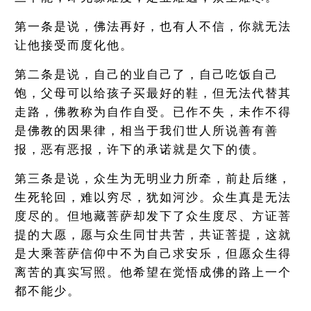
第一条是说，佛法再好，也有人不信，你就无法
让他接受而度化他。
第二条是说，自己的业自己了，自己吃饭自己
饱，父母可以给孩子买最好的鞋，但无法代替其
走路，佛教称为自作自受。已作不失，未作不得
是佛教的因果律，相当于我们世人所说善有善
报，恶有恶报，许下的承诺就是欠下的债。
第三条是说，众生为无明业力所牵，前赴后继，
生死轮回，难以穷尽，犹如河沙。众生真是无法
度尽的。但地藏菩萨却发下了众生度尽、方证菩
提的大愿，愿与众生同甘共苦，共证菩提，这就
是大乘菩萨信仰中不为自己求安乐，但愿众生得
离苦的真实写照。他希望在觉悟成佛的路上一个
都不能少。