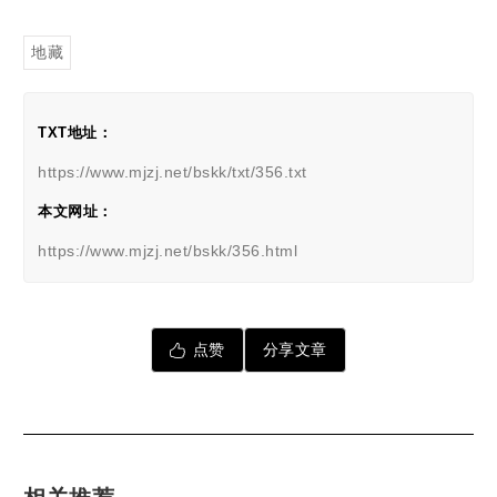
地藏
TXT地址：
https://www.mjzj.net/bskk/txt/356.txt
本文网址：
https://www.mjzj.net/bskk/356.html
点赞
分享文章