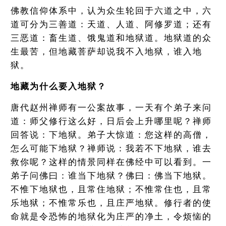
佛教信仰体系中，认为众生轮回于六道之中，六
道可分为三善道：天道、人道、阿修罗道；还有
三恶道：畜生道、饿鬼道和地狱道。地狱道的众
生最苦，但地藏菩萨却说我不入地狱，谁入地
狱。
地藏为什么要入地狱？
唐代赵州禅师有一公案故事，一天有个弟子来问
道：师父修行这么好，日后会上升哪里呢？禅师
回答说：下地狱。弟子大惊道：您这样的高僧，
怎么可能下地狱？禅师说：我若不下地狱，谁去
救你呢？这样的情景同样在佛经中可以看到。一
弟子问佛曰：谁当下地狱？佛曰：佛当下地狱。
不惟下地狱也，且常住地狱；不惟常住也，且常
乐地狱；不惟常乐也，且庄严地狱。修行者的使
命就是令恐怖的地狱化为庄严的净土，令烦恼的