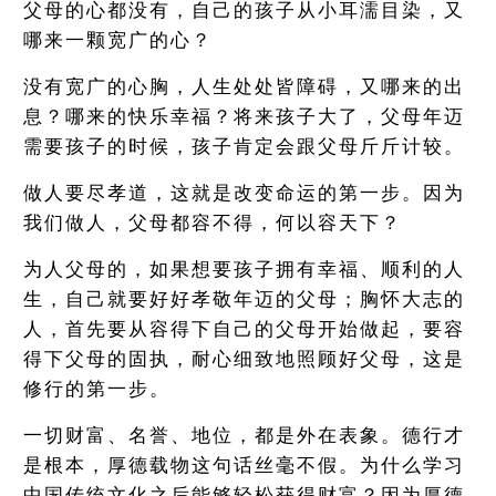
父母的心都没有，自己的孩子从小耳濡目染，又
哪来一颗宽广的心？
没有宽广的心胸，人生处处皆障碍，又哪来的出
息？哪来的快乐幸福？将来孩子大了，父母年迈
需要孩子的时候，孩子肯定会跟父母斤斤计较。
做人要尽孝道，这就是改变命运的第一步。因为
我们做人，父母都容不得，何以容天下？
为人父母的，如果想要孩子拥有幸福、顺利的人
生，自己就要好好孝敬年迈的父母；胸怀大志的
人，首先要从容得下自己的父母开始做起，要容
得下父母的固执，耐心细致地照顾好父母，这是
修行的第一步。
一切财富、名誉、地位，都是外在表象。德行才
是根本，厚德载物这句话丝毫不假。为什么学习
中国传统文化之后能够轻松获得财富？因为厚德