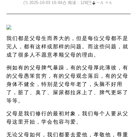
2025-10-03 16:04
阅读：126
A
A
我们都是父母生而养大的，但是每位父母都不是
完人，都有这样或那样的问题。而这些问题，就
成了很多人不愿意孝顺父母的理由。
例如有的父母脾气暴躁，有的父母厚此薄彼，有
的父母愚笨贫穷，有的父母观念落后，有的父母
身体不健全，特别是父母年老了，头脑不好用
了，脏了、臭了、屎尿都拉床上了、脾气更坏了
等等。
父母是我们修行的最初对象，我们每个人要从父
母这里开始，学会包容与爱。
无论父母如何，我们都要去爱他，孝敬他，尊重