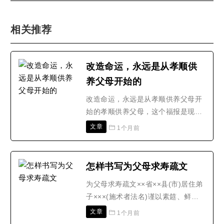
相关推荐
改造命运，永远是从孝顺供
养父母开始的
改造命运，永远是从孝顺供养父母开
始的孝顺供养父母，这个福报是现世
报，福德太大了，就算是苦厄命运，
文章
1个月前
也根本挡不住自己的福德。孝顺供养
父母，哪怕只是做一天，生活都会有
不可思议的改变，一年不抵触顶撞父
怎样书写为父母求寿疏文
母，能灭尽三十年戾气，之后你缺少
为父母求寿疏文××省××县(市)居住弟
的，一齐到来，不顺的，都自动顺
子×××(施术者法名)谨以素筵、鲜
遂。你就算拿一个月孝顺供养..
果、香花、清酒之仪。敬献于九天司
文章
1个月前
命真君;先天豁落灵君;文昌梓潼帝君