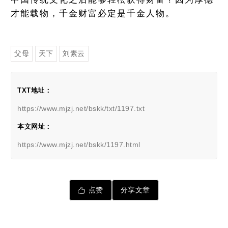
才能载物，千金财富必定是千金人物。
父母
天下
刘素云
TXT地址：
https://www.mjzj.net/bskk/txt/1197.txt
本文网址：
https://www.mjzj.net/bskk/1197.html
点赞
分享文章