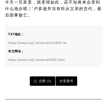
今天一旦富贵，就变得如此，还不知将来会变到
什么地步呢！’卢多逊并没有听从父亲的交代，最
后因事败亡。
TXT地址：
https://www.mjzj.net/book/txt/903.txt
本文网址：
https://www.mjzj.net/book/903.html
点赞 (
1
)
分享善书