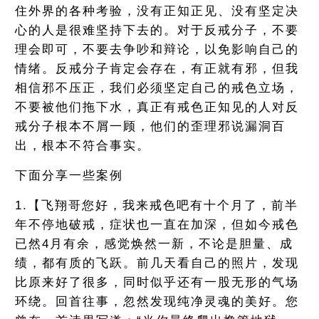
住外界的各种考验，没有正知正见、没有坚定决
心的人是很难坚持下去的。对于反戒分子，不要
理会即可，不要去争吵和辩论，以免影响自己的
情绪。反戒分子肯定会存在，有正就有邪，但我
相信邪不压正，我们必须坚定自己的戒色立场，
不要被他们拖下水，真正有戒色正知见的人对反
戒分子根本不屑一顾，他们的歪理邪说漏洞百
出，根本不符合事实。
下面分享一些案例
1.【飞翔哥您好，我来戒色吧有十个月了，前半
年不停地破戒，症状也一直在加深，但如今戒色
已然4月有余，感觉焕然一新，不论是胆量、成
绩，都有质的飞跃。前几天看自己的照片，发现
比原来好了很多，同时似乎还有一股无形的气场
环绕。回首往事，忽然发现纯净灵魂的美好。您