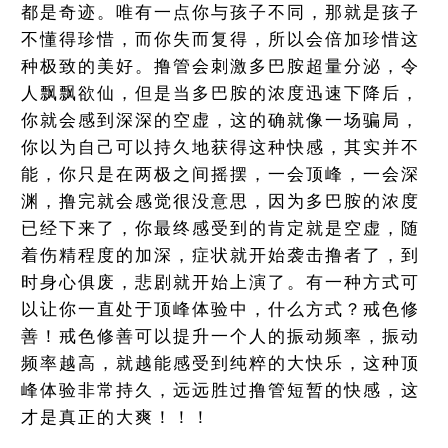
都是奇迹。唯有一点你与孩子不同，那就是孩子
不懂得珍惜，而你失而复得，所以会倍加珍惜这
种极致的美好。撸管会刺激多巴胺超量分泌，令
人飘飘欲仙，但是当多巴胺的浓度迅速下降后，
你就会感到深深的空虚，这的确就像一场骗局，
你以为自己可以持久地获得这种快感，其实并不
能，你只是在两极之间摇摆，一会顶峰，一会深
渊，撸完就会感觉很没意思，因为多巴胺的浓度
已经下来了，你最终感受到的肯定就是空虚，随
着伤精程度的加深，症状就开始袭击撸者了，到
时身心俱废，悲剧就开始上演了。有一种方式可
以让你一直处于顶峰体验中，什么方式？戒色修
善！戒色修善可以提升一个人的振动频率，振动
频率越高，就越能感受到纯粹的大快乐，这种顶
峰体验非常持久，远远胜过撸管短暂的快感，这
才是真正的大爽！！！