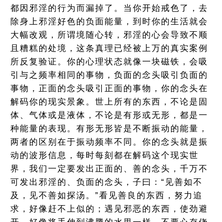
都因邪淫的行为而漏掉了。当你开始戒色了，去
除身上邪淫好色的负面能量，到时你的生活就会
大幅改观，所谓境随心转，邪淫的心会导致不顺
且糟糕的处境，这条真理已经被上万的真实案例
所反复验证。你的心理状态就像一块磁铁，会吸
引与之频率相同的事物，负面的念头吸引负面的
事物，正面的念头吸引正面的事物，你的念头在
解码你的现实景象。世上所有的东西，不论是固
体、气体或是液体，不论是有形或无形，都是一
种能量的表现。有形无形皆是不断振动的能量，
两者的区别在于振动频率不同。你的念头就是振
动的波形信息，每时每刻都在解码这个现实世
界，我们一定要发出正面的、善的念头，千万不
可发出邪淫的、负面的念头，子曰：“见善如不
及，见不善如探汤。”看见善良的东西，努力追
求，好像赶不上似的；遇见邪恶的东西，使劲避