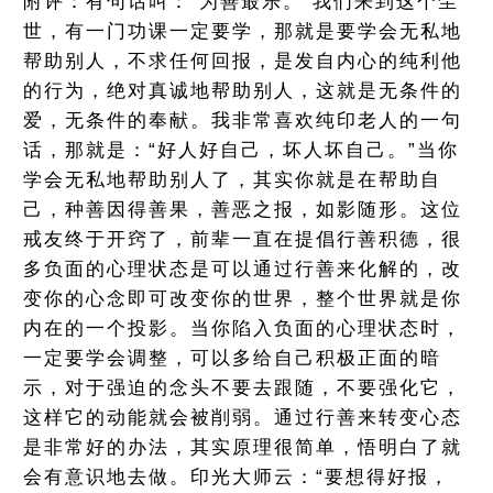
附评：有句话叫：“为善最乐。”我们来到这个尘
世，有一门功课一定要学，那就是要学会无私地
帮助别人，不求任何回报，是发自内心的纯利他
的行为，绝对真诚地帮助别人，这就是无条件的
爱，无条件的奉献。我非常喜欢纯印老人的一句
话，那就是：“好人好自己，坏人坏自己。”当你
学会无私地帮助别人了，其实你就是在帮助自
己，种善因得善果，善恶之报，如影随形。这位
戒友终于开窍了，前辈一直在提倡行善积德，很
多负面的心理状态是可以通过行善来化解的，改
变你的心念即可改变你的世界，整个世界就是你
内在的一个投影。当你陷入负面的心理状态时，
一定要学会调整，可以多给自己积极正面的暗
示，对于强迫的念头不要去跟随，不要强化它，
这样它的动能就会被削弱。通过行善来转变心态
是非常好的办法，其实原理很简单，悟明白了就
会有意识地去做。印光大师云：“要想得好报，