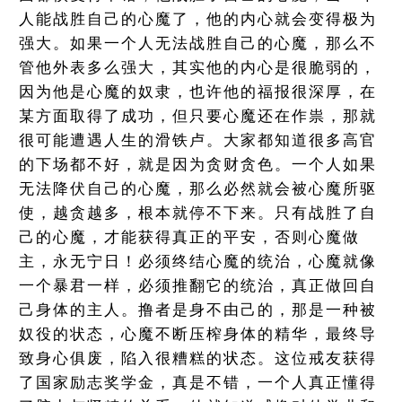
人能战胜自己的心魔了，他的内心就会变得极为
强大。如果一个人无法战胜自己的心魔，那么不
管他外表多么强大，其实他的内心是很脆弱的，
因为他是心魔的奴隶，也许他的福报很深厚，在
某方面取得了成功，但只要心魔还在作祟，那就
很可能遭遇人生的滑铁卢。大家都知道很多高官
的下场都不好，就是因为贪财贪色。一个人如果
无法降伏自己的心魔，那么必然就会被心魔所驱
使，越贪越多，根本就停不下来。只有战胜了自
己的心魔，才能获得真正的平安，否则心魔做
主，永无宁日！必须终结心魔的统治，心魔就像
一个暴君一样，必须推翻它的统治，真正做回自
己身体的主人。撸者是身不由己的，那是一种被
奴役的状态，心魔不断压榨身体的精华，最终导
致身心俱废，陷入很糟糕的状态。这位戒友获得
了国家励志奖学金，真是不错，一个人真正懂得