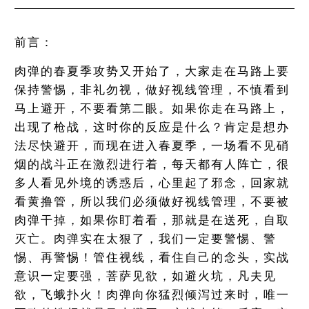
前言：
肉弹的春夏季攻势又开始了，大家走在马路上要
保持警惕，非礼勿视，做好视线管理，不慎看到
马上避开，不要看第二眼。如果你走在马路上，
出现了枪战，这时你的反应是什么？肯定是想办
法尽快避开，而现在进入春夏季，一场看不见硝
烟的战斗正在激烈进行着，每天都有人阵亡，很
多人看见外境的诱惑后，心里起了邪念，回家就
看黄撸管，所以我们必须做好视线管理，不要被
肉弹干掉，如果你盯着看，那就是在送死，自取
灭亡。肉弹实在太狠了，我们一定要警惕、警
惕、再警惕！管住视线，看住自己的念头，实战
意识一定要强，菩萨见欲，如避火坑，凡夫见
欲，飞蛾扑火！肉弹向你猛烈倾泻过来时，唯一