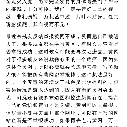
全走火入魔，尚未完全发育的身体遭受到了严重
的摧残，十分可怜。我们一定要管好自己的视
线，非礼勿视，万花丛中过，片叶不沾身。任其
诱惑猛烈，我自视而不见！
最近有戒友反馈举报黄网不成，反而把自己栽进
去了。很多戒友都在举报黄网，有时会去查看是
否举报成功，这时候有可能会再次栽进去。黄网
对于很多戒友来说就像心里的一个疙瘩，因为知
道某个黄网，所以心魔就会怂恿他去看，很多新
人恨不得把所有黄网都举报掉，这种想法是好
的，一个无毒的环境对于戒色是比较有利的，但
实际情况是难以达到的，因为有新的黄网会出
现，何况还有很多擦边图和擦边新闻存在，提高
自己的觉悟和定力才是关键。黄网可以去举报，
但尽量不要再去点开那个网址，可以在举报的网
站查看是否举报成功，如果再去点击黄网，万一