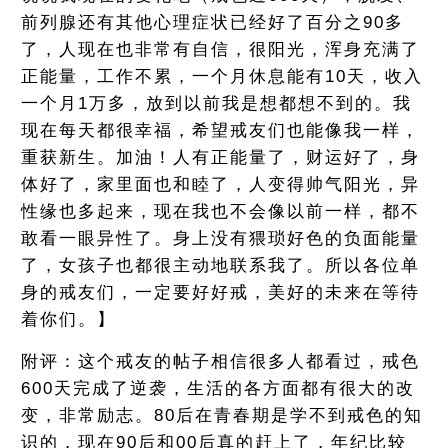
前列腺还有其他心理症状已经好了百分之90多
了，人现在也非常有自信，很阳光，浑身充满了
正能量，工作不累，一个月休息能有10天，收入
一个月1万多，放到以前我是想都想不到的。我
现在每天都很幸福，希望戒友们也能像我一样，
重获新生。加油！人有正能量了，财运好了，身
体好了，家里面也和睦了，人变得帅气阳光，异
性缘也多起来，现在我也不会像以前一样，都不
敢看一眼异性了。身上没有猥琐好色的负面能量
了，女孩子也都很主动地联系我了。所以各位单
身的戒友们，一定要好好戒，美好的未来在等待
着你们。】
附评：这个戒友的帖子相信很多人都看过，戒色
600天完成了逆袭，生活的各方面都有很大的改
变，非常励志。80后在青春期是学不到戒色的知
识的，现在90后和00后真的赶上了，年纪比较