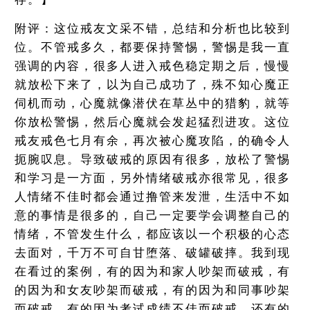
附评：这位戒友文采不错，总结和分析也比较到
位。不管戒多久，都要保持警惕，警惕是我一直
强调的内容，很多人进入戒色稳定期之后，慢慢
就放松下来了，以为自己成功了，殊不知心魔正
伺机而动，心魔就像潜伏在草丛中的猎豹，就等
你放松警惕，然后心魔就会发起猛烈进攻。这位
戒友戒色七月有余，再次被心魔攻陷，的确令人
扼腕叹息。导致破戒的原因有很多，放松了警惕
和学习是一方面，另外情绪破戒亦很常见，很多
人情绪不佳时都会通过撸管来发泄，生活中不如
意的事情是很多的，自己一定要学会调整自己的
情绪，不管发生什么，都应该以一个积极的心态
去面对，千万不可自甘堕落、破罐破摔。我到现
在看过的案例，有的因为和家人吵架而破戒，有
的因为和女友吵架而破戒，有的因为和同事吵架
而破戒，有的因为考试成绩不佳而破戒，还有的