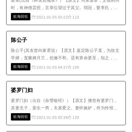
裴章(出自《科名劝戒录》）【原文】河东裴章，父镇荆州
时，有神僧昙照，言章位望过于其父。弱冠，娶李氏，后
从职太原，弃妻洛中，别有所挈。李氏自感薄命，布衣蔬
欲海回狂
2021-01-05 03:22
113
食，日诵佛经。又十年，复遇昙照。照惊讶曰，吾十年
前，尝语郎君必贵，今皆削尽。何也。章不能讳。照曰，
夫人生魂诉上帝，恐有大难。后旬..
陈公子
陈公子(其友曾向家君说）【原文】嘉定陈公子某，为徐文
学婿，宠媵婢月兰，伉俪不和。适有算命婆至，知之，索
徐重价，出一小木人付徐，身带七针，嘱其密缝夫枕内，
欲海回狂
2021-01-05 04:37
109
过三夜，婢当失宠。徐如其言，夜半，夫忽狂叫，口吐血
沫。徐惊悔，取出断之。未几，徐亦狂叫，自称杭州万卷
书，旬日而死。家遂凋落。[按]..
婆罗门妇
婆罗门妇（出自《杂譬喻经》）【原文】佛世有婆罗门，
其妻无子，妾生一男，夫甚爱之。妻怀嫉妒，佯为怜惜，
私取小针刺儿囟上，没入于顶，举家不知，儿遂哭死。妾
欲海回狂
2021-01-05 05:39
120
悲悼几绝，后微知之，问一僧曰，欲求心中所愿，当修何
功德。僧曰，受八关斋，所求如意。妾遂受八戒，七日命