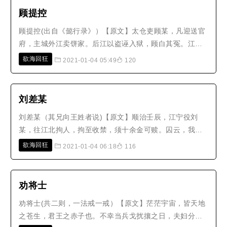
窘迫，致彼轻生。即使婉容询究，..
顾提控
顾提控(出自《懿行录》）【原文】太仓吏顾某，凡迎送官
府，主城外江卖饼家。后江以盗诬入狱，顾白其冤。江感
之，以十七岁女进焉，使备洒扫。顾弗纳，具礼送归。如
欲海回狂
2021-01-04 05:49
120
是者三。后江益窘，鬻女于商。又数年，顾考满赴京，拨
韩侍郎门下办事。一日侍郎出，顾偶坐门首，闻夫人至，
旋跪庭中，不敢仰视。夫人曰，..
刘差某
刘差某（其兄向王姓者说)【原文】顺治壬辰，江宁役刘
某，往江北拘人，拘至收禁，须十余金可赎。囚云，我有
一女，汝嘱我家卖之。刘诺，过江与其妻商议，卖得二十
欲海回狂
2021-01-04 06:18
116
金，尽付焉，刘竟自取。囚知之，一恸而卒。旬日刘病，
自言，囚在东岳诉我，我舌将为铁钩钩矣。须臾舌出数
寸，七窍流血而死。[按]公门正好修..
劝将士
劝将士(共二则，一法戒一戒）【原文】茫茫宇宙，皆天地
之苍生，君王之赤子也。不幸当兵戈扰攘之日，夫妇分