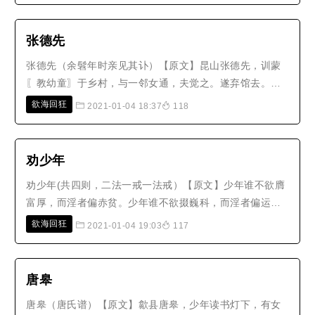
问何事。婢曰，主母奉屈。师怒，斥之去。复强其妻往，
师曰，某位忝西席，敢以冥冥堕..
​张德先
张德先（余髫年时亲见其讣）【原文】昆山张德先，训蒙
〖教幼童〗于乡村，与一邻女通，夫觉之。遂弃馆去。康
熙壬寅，过其地，欲修旧好，乘夜叩其门。夫又觉之，竟
欲海回狂
2021-01-04 18:37
118
擒毒殴，邻里交助，立毙。共弃其尸，竟莫有知者〖髫
年，幼童时期】。[按]佛言，诸佛之法，国王大臣不能坏，
而僧自坏之。譬如狮子之虫，还食..
劝少年
劝少年(共四则，二法一戒一法戒）【原文】少年谁不欲膺
富厚，而淫者偏赤贫。少年谁不欲掇巍科，而淫者偏运蹇
（jian)。少年谁不欲生贵子，而淫者偏无后。少年谁不欲
欲海回狂
2021-01-04 19:03
117
享高寿，而淫者偏早夭。一日风流，终身困苦。有志者，
其不可以仰事俯育之身，暂迷情于花柳也。后生可畏，尚
慎旃哉。【译白】年轻人谁不想..
唐皋
唐皋（唐氏谱）【原文】歙县唐皋，少年读书灯下，有女