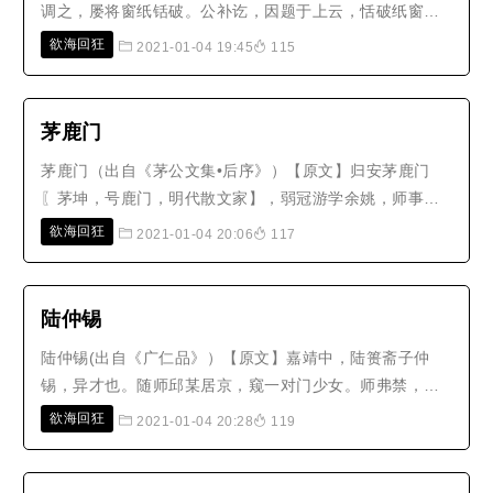
调之，屡将窗纸铦破。公补讫，因题于上云，恬破纸窗容
易补，损人阴德最难修。一夕有僧过其门，见一状元匾，
欲海回狂
2021-01-04 19:45
115
左右悬二灯，即书話破二句，异而诘问，始知神火。后果
大魁天下。[按]窗前题语，门外悬灯，感应之机，捷于桴
鼓。【译白】安徽歙县唐皋，少年..
茅鹿门
茅鹿门（出自《茅公文集•后序》）【原文】归安茅鹿门
〖茅坤，号鹿门，明代散文家】，弱冠游学余姚，师事钱
应杨。钱氏有婢窃窥之，佯至书室呼猫，意欲相就。公正
欲海回狂
2021-01-04 20:06
117
色曰，吾远出从师，若以非礼相犯，何以归见父母，又何
颜以对汝主。婢愧而去。后登科，以文章名世。[按]念亲，
仁也。尊师，义也。守节，礼也..
陆仲锡
陆仲锡(出自《广仁品》）【原文】嘉靖中，陆篑斋子仲
锡，异才也。随师邱某居京，窥一对门少女。师弗禁，且
告曰，都城隍最灵，盍祷之。仲锡因往。是夜忽梦中狂
欲海回狂
2021-01-04 20:28
119
哭，众骇问。曰，都城隍追我师徒耳。询其故，哭告云，
神查我两人禄位，吾名下注甲戌状元，师无所有。神将奏