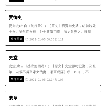
以通。勃然曰，若愧为妇〖若，你〗，奈何污吾。暮夜有
奔之者，厉声叱去，亦竟不与人言。夜携两儿，萧然并
卧，俨若寡女。当事者〖地方当政者〗..
贾御史
贾御史(出自《懿行录》）【原文】明贾御史某，幼聘魏处
士女。逾年而女瞽，处士将返币焉，御史急娶之。魏孺人
〖孺人，明清时为七品官的母亲或妻子的封号。也用于对
欲海回狂
2021-01-05 00:56
111
妇人的尊称〗日请御史置妾，御史不可。时御史有兄为户
部，纳宠京师。孺人请益力，御史复不可。生子衡，弱冠
登第，官至刑部主事。[按]古今..
史堂
史堂(出自《感应篇图说》）【原文】史堂微时已娶，及登
第，自恨不得富家女为妻，渐至睽隔〖睽（kui），不
合〗，不与同寝。其妻抑郁成疾，卧病数年，堂不一顾。
欲海回狂
2021-01-05 02:14
107
临终隔壁呼曰，我今死矣，尔忍不一视耶。堂竟不顾。妻
死，心不自安，乃从邪说，以土器盖面，兼用枷索束其
尸。是夕见梦于父曰，女托非人，生遭..
裴章