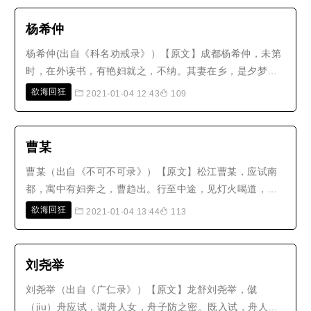
中，神目如电，故君子必慎其独。【译白】罗伦去京城参
加会试，中途船停靠苏州。夜里..
杨希仲
杨希仲(出自《科名劝戒录》）【原文】成都杨希仲，未第
时，在外读书，有艳妇就之，不纳。其妻在乡，是夕梦神
曰，汝夫励操客斋，当令魁多士。寤而莫解其故，及岁暮
欲海回狂
2021-01-04 12:43
109
归，乃知。明年举蜀中第一。[按]优填王经云，女人最为
恶，难与为因缘，恩爱一缚着，牵人入罪门。杨公可谓牵
之不动矣。【译白】成都杨希仲..
曹某
曹某（出自《不可不可录》）【原文】松江曹某，应试南
都，寓中有妇奔之，曹趋出。行至中途，见灯火喝道，人
古庙中。窃听之，乃唱新科榜名。至第六，吏禀云，此人
欲海回狂
2021-01-04 13:44
113
有短行，已削去，应何人补。神曰，曹某不淫寓妇，贞节
可嘉，当补之。及揭晓，果第六。[按]好色之人，有女相
就，不啻恶曜临门。积德之士，有..
刘尧举
刘尧举（出自《广仁录》）【原文】龙舒刘尧举，僦
（jiu）舟应试，调舟人女，舟子防之密。既入试，舟人以