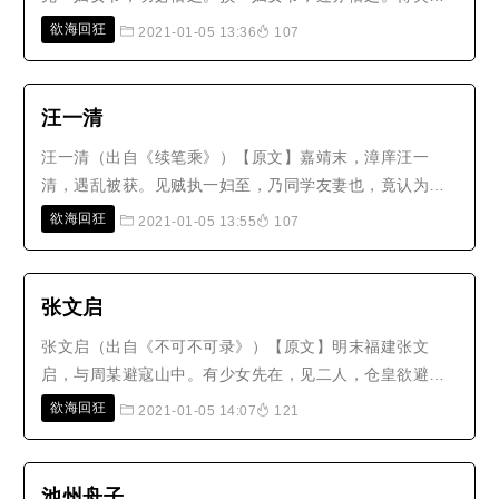
渊，尤宜谨守，是在强为善而已矣。【译白】在颠沛流离
欲海回狂
2021-01-05 13:36
107
之际，能保全一妇女之贞节，功德必然加倍。而损害一妇
女之贞节，罪过也必然加倍。一得一失，天渊之别。尤须
严谨自律，勉力强为善。摘自《安..
汪一清
汪一清（出自《续笔乘》）【原文】嘉靖末，漳庠汪一
清，遇乱被获。见贼执一妇至，乃同学友妻也，竟认为
妹，许其赎出。贼乃同闭一室，相对月余，不起邪念。后
欲海回狂
2021-01-05 13:55
107
得赎归，友泣拜谢之。汪随登第。[按]达旦之义，再见汪
君。古往今来，几人仿佛。【译白】明朝嘉靖末年，漳州
秀才汪一清，遇动乱被反贼抓获。见贼..
张文启
张文启（出自《不可不可录》）【原文】明末福建张文
启，与周某避寇山中。有少女先在，见二人，仓皇欲避。
张曰，去必遇寇，吾等皆诚实人，决不相犯。中夜，周欲
欲海回狂
2021-01-05 14:07
121
私之，张力阻得免。及旦，张恶周在，同之出山，知寇已
退，速访其家迎之。张后为黄姓者婿，奁具甚厚，观之，
即其女也。生二子，皆登第。[按]周..
池州舟子