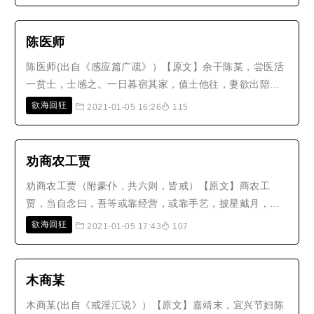
行医，拒奔妇李氏。上帝敕其延寿三纪，三世登科。其后
一一皆验。[按]禁止邪淫，鬼神便称美事，则反此者可知
矣。【译白】宋朝嘉祐年间，黄靖..
陈医师
陈医师(出自《感应篇广疏》）【原文】余干陈某，尝医活
一贫士，士感之。一日暮宿其家，值士他往，妻欲出陪。
陈止之。妇曰，姑意也。陈曰，不可。妇低回良久。陈连
欲海回狂
2021-01-05 16:26
115
曰，不可不可。后几不自持，遂取笔书曰，不可二字甚
难。天明辞去。后陈之子应试，试官欲弃其文，忽闻连呼
不可。细阅之，决意欲去。遂大声..
劝商农工贾
劝商农工贾（附豪仆，共六则，皆戒）【原文】商农工
贾，当自念曰，吾等或靠经营，或靠手艺，披星戴月，冒
暑冲寒，不过欲少积锱铢耳。人有妻女，我亦有妻女。人
欲海回狂
2021-01-05 17:43
107
有姊妹，我亦有姊妹。他人若起恶念，我必切齿衔仇。我
若稍有邪心，彼亦摩牙抱恨。现见某某为奸淫事，疾病死
亡，官非破败，甚至鬻女卖男，弃家..
木商某
木商某(出自《戒淫汇说》）【原文】嘉靖末，宜兴节妇陈