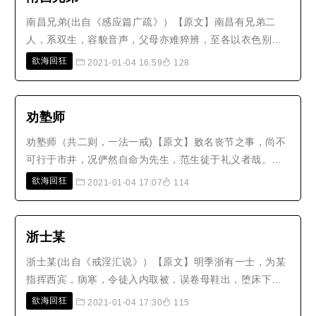
南昌兄弟(出自《感应篇广疏》）【原文】南昌有兄弟二
人，系双生，容貌音声，父母亦难猝辨，至各以衣色别
之。及长，同时婚娶，同时入泮，以及荣枯得失，无不皆
欲海回狂
2021-01-04 16:59
128
同。一日应试，同寓一舍，有邻女挑其兄，兄拒之，并戒
其弟。弟佯应，竟伪称兄而往，且约中后来娶。及榜发，
兄获售〖售，科举考试得中〗，而弟..
劝塾师
劝塾师（共二则，一法一戒)【原文】败名丧节之事，尚不
可行于市井，况俨然自命为先生，范生徒于礼义者哉。宁
失之板，毋失之圆。宁使人指为朴讷书生，不使人目为风
欲海回狂
2021-01-04 17:07
114
流才士。则庶几矣。【译白】丧失节操、败坏名誉之事，
市井俗人尚不应做，何况是每天以礼义、道德规范学生之
先生呢？宁可失之于古板，不可..
浙士某
浙士某(出自《戒淫汇说》）【原文】明季浙有一士，为某
指挥西宾，病寒，令徒入内取被，误卷母鞋出，堕床下，
师徒皆不知。指挥见之，疑妻与通，讯焉，不服。令婢诡
欲海回狂
2021-01-04 17:30
115
以妻命邀师，己持刀伺候，俟门启，两杀之。师闻扣门，