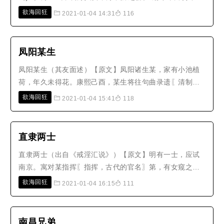
重扃棘闱〖古时科举考场重门关闭，棘枝插墙，防范严
欲海回狂
2021-01-04 14:31
116
密〗，必无虑。入市良久。而试题皆尧举私课，出院甚
早，遂与之通。刘父母梦黄衣人持榜至，报刘首荐，适欲
视榜，忽一人掣去，曰，刘某近作欺心事..
凤阳某生
凤阳某生（其友面述）【原文】凤阳诸生某，家有小池植
荷，年久未得花。康熙己酉，某生将往句曲录遗〖清制，
生员参加科考录科，取中后即获参加乡试资格。其他落选
欲海回狂
2021-01-04 15:41
118
者可参加名为录遗的补考，取中亦可参加乡试〗，忽放一
并蒂莲，父母悦甚，谓是秋闱〖指乡试〗捷兆，诘朝将置
酒赏焉。是夕，某生夫妇欢聚，有..
直隶两士
直隶两士（出自《戒淫汇说》）【原文】明有一士，应试
南京。寓对某指挥〖指挥，古代的官名〗第，有女窥之，
属意于生。试毕，使婢授意，期于是夜相会。生惧累阴
欲海回狂
2021-01-04 16:15
111
德，却之。同寓一友，素轻佻，乃伪为生赴约。婢暗中莫
辨，引之入。相与就寝，偶忘闭门。适父晨归，突入见
之，大怒，奋剑倶斩，首〖自首〗于有..
南昌兄弟