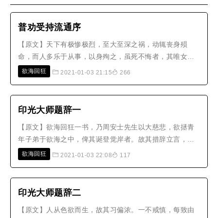
普劝受持流通序
【原文】天下有极惨极烈，至大至深之祸，动辄丧身殒
命，而人多乐于从事，以身殉之，虽死不悔者，其唯女色
乎。彼狂徒纵情欲事，探花折柳，窃玉偷香，灭理乱伦，
欲海回狂
2021-01-03 21:15
266
败家辱祖，恶名播于乡里，毒气遗于子孙，生不尽其天
年，死永堕于恶道者，姑置勿论。即夫妇之伦，倘一沉
湎，由兹而死者，何可胜数。本图快乐，..
印光大师题辞一
【原文】欲海回狂一书，乃周安士先生以大慈悲，欲拯青
年子弟于欲海之中，俾其诞登觉岸者。故其措辞立言，剀
切周挚。不但彰显色欲之祸，令人知所戒慎。且为发明正
欲海回狂
2021-01-03 22:08
117
心修身，治家教子，接物应缘，经国善世之道。以及穷理
尽性，断惑证真，了生脱死，超凡人圣之法，无不详悉指
示，曲尽其妙，岂止戒淫而已哉。..
印光大师题辞二
【原文】人从色欲而生，故其习偏浓。一不戒慎，每致由