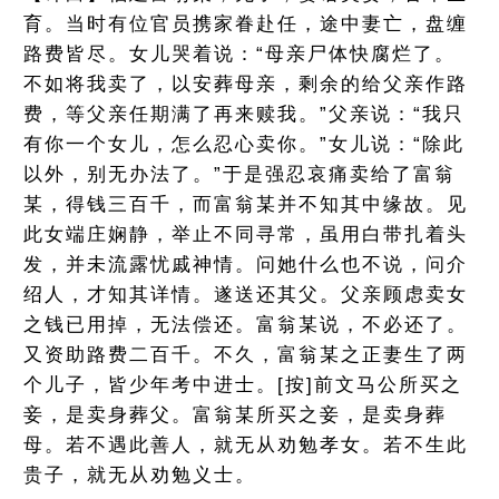
育。当时有位官员携家眷赴任，途中妻亡，盘缠
路费皆尽。女儿哭着说：“母亲尸体快腐烂了。
不如将我卖了，以安葬母亲，剩余的给父亲作路
费，等父亲任期满了再来赎我。”父亲说：“我只
有你一个女儿，怎么忍心卖你。”女儿说：“除此
以外，别无办法了。”于是强忍哀痛卖给了富翁
某，得钱三百千，而富翁某并不知其中缘故。见
此女端庄娴静，举止不同寻常，虽用白带扎着头
发，并未流露忧戚神情。问她什么也不说，问介
绍人，才知其详情。遂送还其父。父亲顾虑卖女
之钱已用掉，无法偿还。富翁某说，不必还了。
又资助路费二百千。不久，富翁某之正妻生了两
个儿子，皆少年考中进士。[按]前文马公所买之
妾，是卖身葬父。富翁某所买之妾，是卖身葬
母。若不遇此善人，就无从劝勉孝女。若不生此
贵子，就无从劝勉义士。