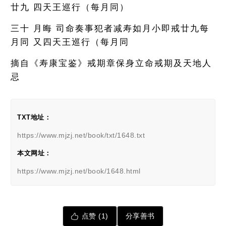
廿九 四天王巡行（每月同）
三十 月晦 司命奏事犯者减寿如月小即戒廿九每
月同 又四天王巡行（每月同
摘自《
寿康宝鉴
》戒期章保身立命戒期及天地人
忌
TXT地址：
https://www.mjzj.net/book/txt/1648.txt
本文网址：
https://www.mjzj.net/book/1648.html
点赞 (
1
)
分享善书