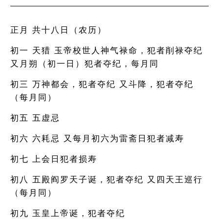
正月 共十八日（农历）
初一 天猎 玉帝校世人神气禄命，犯者削禄夺纪
又月朔（初一日）犯者夺纪，每月同
初三 万神都会，犯者夺纪 又斗降，犯者夺纪
（每月同）
初五 五虚忌
初六 六耗忌 又每月初六为雷斋日犯者减寿
初七 上会日犯者损寿
初八 五殿阎罗天子诞，犯者夺纪 又四天王巡行
（每月同）
初九 玉皇上帝诞，犯者夺纪