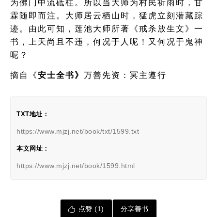
为佛门中流砥柱。所以当大师为村民祈雨时，甘
霖随即而注。大师居云栖山时，猛虎立刻潜藏踪
迹。由此可知，莲池大师所著《戒杀放生文》一
书，上天尚且不违，何况于人呢！又何况于鬼神
呢？
摘自《
安士全书》
万善先资：
冥主遵行
TXT地址：
https://www.mjzj.net/book/txt/1599.txt
本文网址：
https://www.mjzj.net/book/1599.html
点赞 (
1
)
分享善书