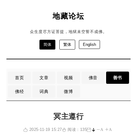
地藏论坛
众生度尽方证菩提，地狱未空誓不成佛。
简体
繁体
English
首页
文章
视频
佛音
善书
佛经
词典
微博
冥主遵行
2025-11-19 15:27
阅读：135
A
A