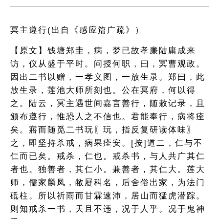
冥主遵行(出自《感应篇广疏》）
【原文】钱塘郑圭，病，梦已故孝廉陆庸成来
访，仪从盛于平时。问授何职，曰，冥曹观政。
因出二书以赠，一孝义图，一放生录。郑曰，此
放生录，莲池大师所刻也。公在冥府，何以得
之。陆云，冥主遇世间嘉言善行，随敕记录，且
颁布遵行，惟恐人之不信也。君能奉行，病将痊
矣。寤而随觅二书玩〖玩，指反复研读体味〗
之，即坚持杀戒，病果痊安。[按]道二，仁与不
仁而已矣。戒杀，仁也。戒杀书，与人共广其仁
者也。独善者，其仁小。兼善者，其仁大。莲大
师，儒家麟凤，敝屣科名，后舍俗出家，为法门
砥柱。所以祈雨而甘霖速沛，居山而猛虎潜踪。
则知戒杀一书，天且不违，况于人乎。况于鬼神