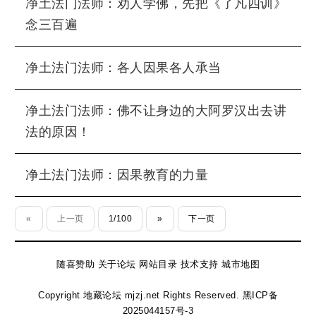
净土法门法师：劝人学佛，先把《了凡四训》
念三百遍
净土法门法师：各人因果各人承当
净土法门法师：佛不让身边的大阿罗汉出去讲
法的原因！
净土法门法师：因果教育的力量
«
上一页
1/100
»
下一页
随喜赞助
关于论坛
网站目录
技术支持
城市地图
Copyright 地藏论坛 mjzj.net Rights Reserved.
黑ICP备
2025044157号-3