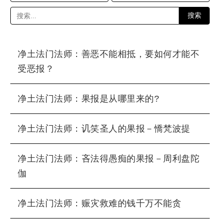
搜索
净土法门法师：善恶不能相抵，要如何才能不
受恶报？
净土法门法师：果报是从哪里来的?
净土法门法师：讥笑圣人的果报－憍梵波提
净土法门法师：吝法得愚痴的果报－周利盘陀
伽
净土法门法师：赈灾救难的钱千万不能贪