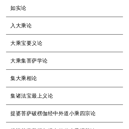
如实论
入大乘论
大乘宝要义论
大乘集菩萨学论
集大乘相论
集诸法宝最上义论
提婆菩萨破楞伽经中外道小乘四宗论