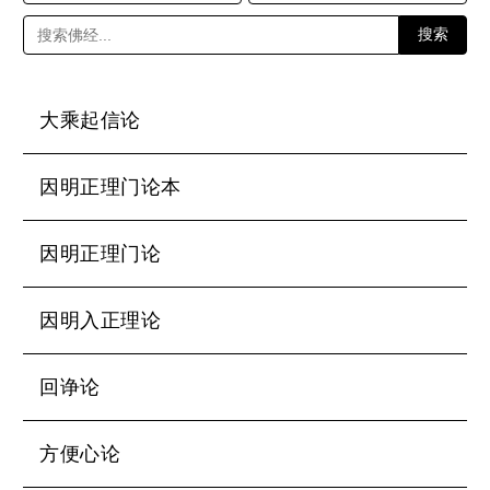
搜索
大乘起信论
因明正理门论本
因明正理门论
因明入正理论
回诤论
方便心论