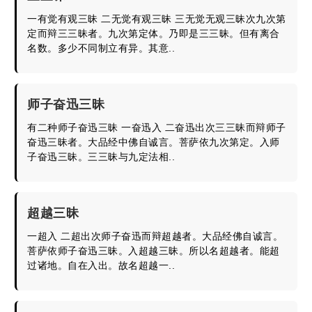
一有觉有观三昧 二无觉有观三昧 三无觉无观三昧次九次第
定而辩三三昧者。九次第定体。乃即是三三昧。但有离合
名数。多少不同制立有异。其意..
师子奋迅三昧
有二种师子奋迅三昧 一奋迅入 二奋迅出次三三昧而辩师子
奋迅三昧者。大品经中佛自诚言。菩萨依九次第定。入师
子奋迅三昧。三三昧与九定法相..
超越三昧
一超入 二超出次师子奋迅而辩超越者。大品经佛自诚言。
菩萨依师子奋迅三昧。入超越三昧。所以名超越者。能超
过诸地。自在入出。故名超越一..