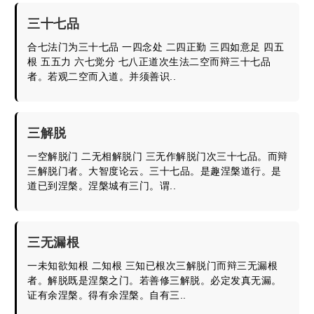
三十七品
合七法门为三十七品 一四念处 二四正勤 三四如意足 四五
根 五五力 六七觉分 七八正道次生法二空而辩三十七品
者。若观二空而入道。并须善识..
三解脱
一空解脱门 二无相解脱门 三无作解脱门次三十七品。而辩
三解脱门者。大智度论云。三十七品。是趣涅槃道行。是
道已到涅槃。涅槃城有三门。谓..
三无漏根
一未知欲知根 二知根 三知已根次三解脱门而辩三无漏根
者。解脱既是涅槃之门。若善修三解脱。必定发真无漏。
证有余涅槃。得有余涅槃。自有三..