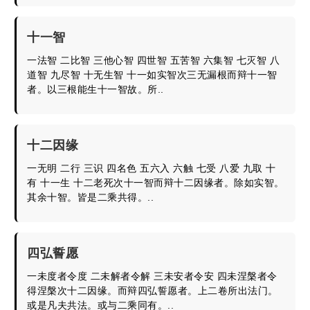
十一智
一法智 二比智 三他心智 四世智 五苦智 六集智 七灭智 八
道智 九尽智 十无生智 十一如实智次三无漏根而辩十一智
者。以三根能生十一智故。所..
十二因缘
一无明 二行 三识 四名色 五六入 六触 七受 八爱 九取 十
有 十一生 十二老死次十一智而辩十二因缘者。除如实智。
其余十智。皆是二乘共得。..
四弘誓愿
一未度者令度 二未解者令解 三未安者令安 四未涅槃者令
得涅槃次十二因缘。而辩四弘誓愿者。上二卷所出法门。
或是凡夫共法。或与二乘同有。..