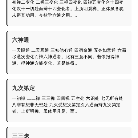
初禅二变化 二禅三变化 三禅四变化 四禅五变化合十四变
化次十一切处而辩十四变化者。上所明观禅。正体虽备犹
未辩其功用。今欲学六通之用。..
六神通
一天眼通 二天耳通 三知他心通 四宿命通 五身如意通 六漏
尽通次变化而辩六神通者。此有三意不同。若依报得神
通。得神通方能变化。若是修得..
九次第定
一初禅 二二禅 三三禅 四四禅 五空处 六识处 七无所有处
八非有想非无想处 九灭受想次第定次六通而辩九次第定
者。上所明禅。虽体用具足。而..
三三昧